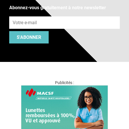
Abonnez-vous gratuitement à notre newsletter
Adresse e-mail
S'ABONNER
Publicités :