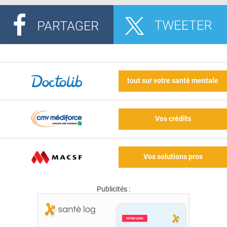
tout sur votre santé mentale
Vos crédits
Vos solutions pros
Publicités :