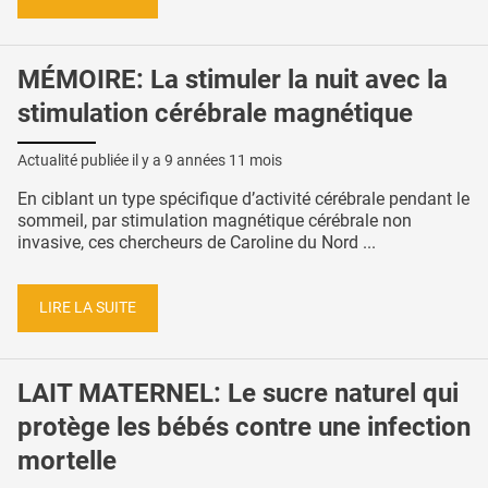
MÉMOIRE: La stimuler la nuit avec la
stimulation cérébrale magnétique
Actualité publiée il y a
9 années 11 mois
En ciblant un type spécifique d’activité cérébrale pendant le
sommeil, par stimulation magnétique cérébrale non
invasive, ces chercheurs de Caroline du Nord ...
LIRE LA SUITE
LAIT MATERNEL: Le sucre naturel qui
protège les bébés contre une infection
mortelle