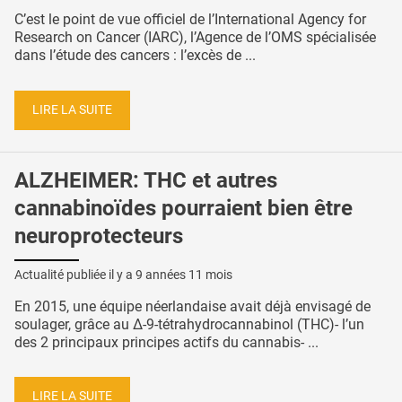
C’est le point de vue officiel de l’International Agency for
Research on Cancer (IARC), l’Agence de l’OMS spécialisée
dans l’étude des cancers : l’excès de ...
LIRE LA SUITE
ALZHEIMER: THC et autres
cannabinoïdes pourraient bien être
neuroprotecteurs
Actualité publiée il y a
9 années 11 mois
En 2015, une équipe néerlandaise avait déjà envisagé de
soulager, grâce au Δ-9-tétrahydrocannabinol (THC)- l’un
des 2 principaux principes actifs du cannabis- ...
LIRE LA SUITE