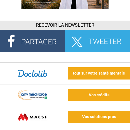
RECEVOIR LA NEWSLETTER
tout sur votre santé mentale
Vos crédits
Vos solutions pros