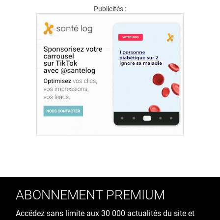
Publicités :
ABONNEMENT PREMIUM
Accédez sans limite aux 30 000 actualités du site et