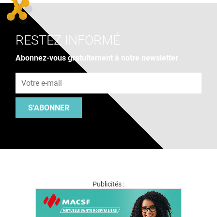
RESTEZ INFORMÉ
Abonnez-vous gratuitement à notre newsletter
Adresse e-mail
S'ABONNER
Publicités :