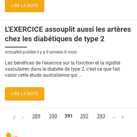
LIRE LA SUITE
L'EXERCICE assouplit aussi les artères
chez les diabétiques de type 2
Actualité publiée il y a
9 années 8 mois
Les bénéfices de l'exercice sur la fonction et la rigidité
vasculaires dans le diabète de type 2, c’est ce que fait
valoir cette étude australienne qui ...
LIRE LA SUITE
Pages
‹
…
389
390
391
392
393
…
›