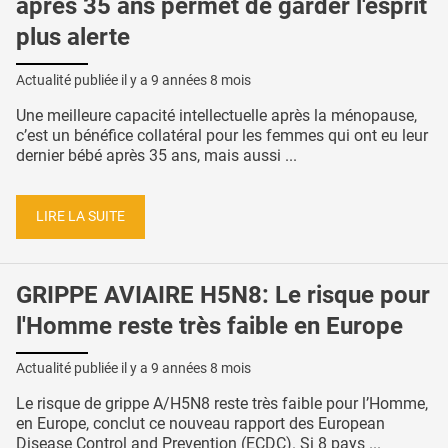
après 35 ans permet de garder l'esprit
plus alerte
Actualité publiée il y a
9 années 8 mois
Une meilleure capacité intellectuelle après la ménopause,
c’est un bénéfice collatéral pour les femmes qui ont eu leur
dernier bébé après 35 ans, mais aussi ...
LIRE LA SUITE
GRIPPE AVIAIRE H5N8: Le risque pour
l'Homme reste très faible en Europe
Actualité publiée il y a
9 années 8 mois
Le risque de grippe A/H5N8 reste très faible pour l’Homme,
en Europe, conclut ce nouveau rapport des European
Disease Control and Prevention (ECDC). Si 8 pays ...