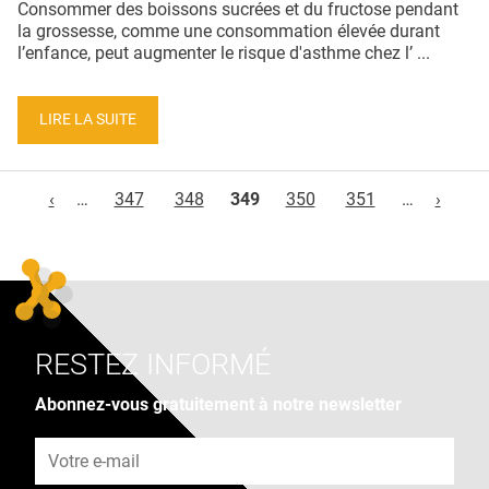
Consommer des boissons sucrées et du fructose pendant
la grossesse, comme une consommation élevée durant
l’enfance, peut augmenter le risque d'asthme chez l’ ...
LIRE LA SUITE
Pages
‹
…
347
348
349
350
351
…
›
RESTEZ INFORMÉ
Abonnez-vous gratuitement à notre newsletter
Adresse e-mail