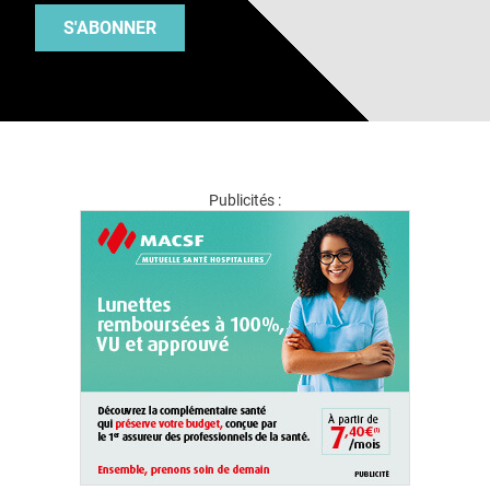
S'ABONNER
Publicités :