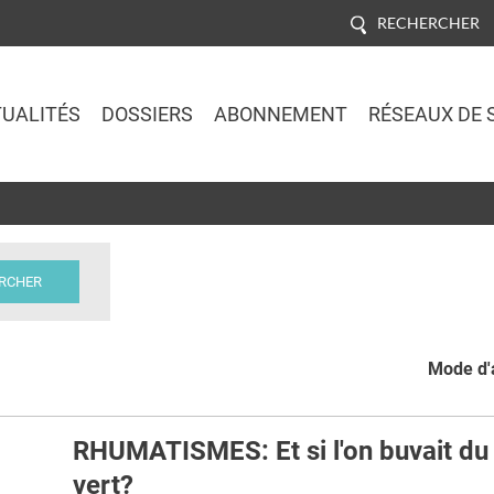
RECHERCHER
UALITÉS
DOSSIERS
ABONNEMENT
RÉSEAUX DE 
Jump to navigation
Mode d'a
RHUMATISMES: Et si l'on buvait du
vert?