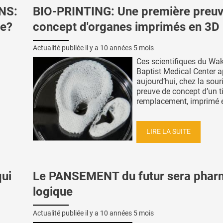
NS:
BIO-PRINTING: Une première preuv
ce?
concept d'organes imprimés en 3D
Actualité publiée il y a
10 années 5 mois
Ces scientifiques du Wak
Baptist Medical Center a
aujourd’hui, chez la souri
preuve de concept d’un t
remplacement, imprimé en
LIRE LA SUITE
ui
Le PANSEMENT du futur sera phar
logique
Actualité publiée il y a
10 années 5 mois