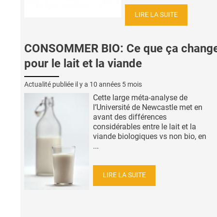
LIRE LA SUITE
CONSOMMER BIO: Ce que ça chang
pour le lait et la viande
Actualité publiée il y a
10 années 5 mois
Cette large méta-analyse de
l’Université de Newcastle met en
avant des différences
considérables entre le lait et la
viande biologiques vs non bio, en
...
LIRE LA SUITE