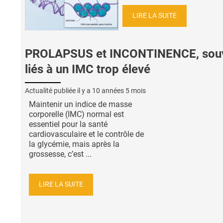
LIRE LA SUITE
PROLAPSUS et INCONTINENCE, sou
liés à un IMC trop élevé
Actualité publiée il y a
10 années 5 mois
Maintenir un indice de masse
corporelle (IMC) normal est
essentiel pour la santé
cardiovasculaire et le contrôle de
la glycémie, mais après la
grossesse, c’est ...
LIRE LA SUITE