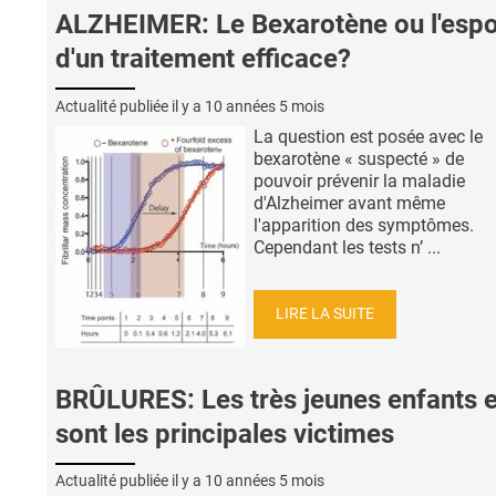
ALZHEIMER: Le Bexarotène ou l'espo
d'un traitement efficace?
Actualité publiée il y a
10 années 5 mois
La question est posée avec le
bexarotène « suspecté » de
pouvoir prévenir la maladie
d'Alzheimer avant même
l'apparition des symptômes.
Cependant les tests n’ ...
LIRE LA SUITE
BRÛLURES: Les très jeunes enfants 
sont les principales victimes
Actualité publiée il y a
10 années 5 mois