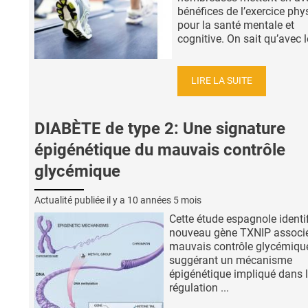
bénéfices de l’exercice phy
pour la santé mentale et
cognitive. On sait qu’avec le
LIRE LA SUITE
DIABÈTE de type 2: Une signature
épigénétique du mauvais contrôle
glycémique
Actualité publiée il y a
10 années 5 mois
Cette étude espagnole identi
nouveau gène TXNIP associ
mauvais contrôle glycémiqu
suggérant un mécanisme
épigénétique impliqué dans 
régulation ...