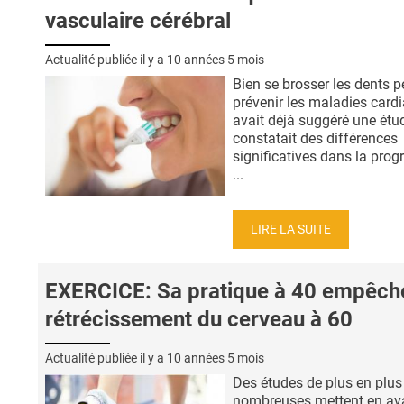
vasculaire cérébral
Actualité publiée il y a
10 années 5 mois
Bien se brosser les dents p
prévenir les maladies card
avait déjà suggéré une étu
constatait des différences
significatives dans la prog
...
LIRE LA SUITE
EXERCICE: Sa pratique à 40 empêche
rétrécissement du cerveau à 60
Actualité publiée il y a
10 années 5 mois
Des études de plus en plus
nombreuses mettent en ava