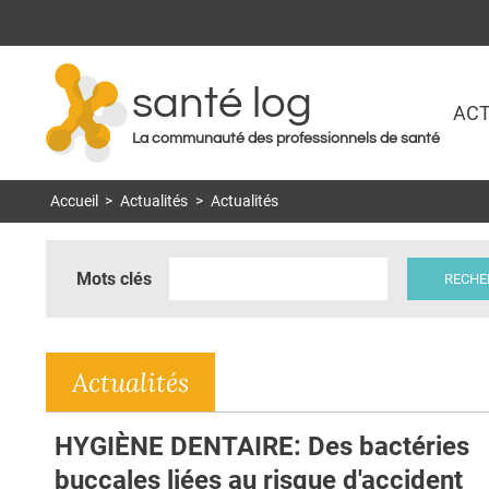
santé log
ACT
La communauté des professionnels de santé
Accueil
>
Actualités
>
Actualités
Mots clés
Actualités
HYGIÈNE DENTAIRE: Des bactéries
buccales liées au risque d'accident