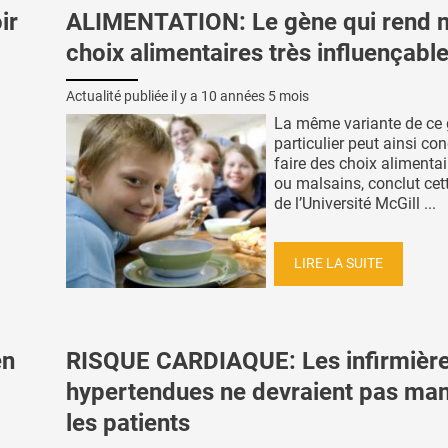
ir
ALIMENTATION: Le gène qui rend 
choix alimentaires très influençabl
Actualité publiée il y a
10 années 5 mois
La même variante de ce 
particulier peut ainsi co
faire des choix alimentai
ou malsains, conclut cet
de l’Université McGill ...
LIRE LA SUITE
en
RISQUE CARDIAQUE: Les infirmièr
hypertendues ne devraient pas man
les patients