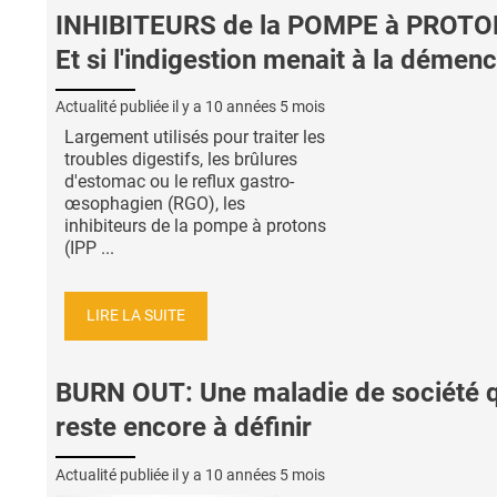
INHIBITEURS de la POMPE à PROTO
Et si l'indigestion menait à la démen
Actualité publiée il y a
10 années 5 mois
Largement utilisés pour traiter les
troubles digestifs, les brûlures
d'estomac ou le reflux gastro-
œsophagien (RGO), les
inhibiteurs de la pompe à protons
(IPP ...
LIRE LA SUITE
BURN OUT: Une maladie de société q
reste encore à définir
Actualité publiée il y a
10 années 5 mois