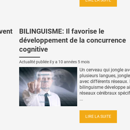
LIRE LA SUITE
vent
BILINGUISME: Il favorise le
développement de la concurrence
cognitive
Actualité publiée il y a
10 années 5 mois
Un cerveau qui jongle av
plusieurs langues, jongl
avec différents réseaux.
bilinguisme développe a
réseaux cérébraux spéci
...
LIRE LA SUITE