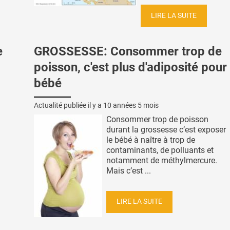
LIRE LA SUITE
e
GROSSESSE: Consommer trop de
poisson, c'est plus d'adiposité pour 
bébé
Actualité publiée il y a
10 années 5 mois
Consommer trop de poisson
durant la grossesse c’est exposer
le bébé à naître à trop de
contaminants, de polluants et
notamment de méthylmercure.
Mais c’est ...
LIRE LA SUITE