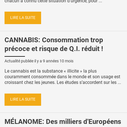
chacun a connu cette situation d’urgence, pour ...
LIRE LA SUITE
CANNABIS: Consommation trop
précoce et risque de Q.I. réduit !
Actualité publiée il y a
9 années 10 mois
Le cannabis est la substance « illicite » la plus
couramment consommée dans le monde et son usage est
croissant chez les jeunes. Les études s’accordent sur les ...
LIRE LA SUITE
MÉLANOME: Des milliers d'Européens