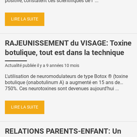
positive, constatent ces scientifiques de l' ...
LIRE LA SUITE
RAJEUNISSEMENT du VISAGE: Toxine
botulique, tout est dans la technique
Actualité publiée il y a
9 années 10 mois
L'utilisation de neuromodulateurs de type Botox ® (toxine
botulique (onabotulinum A) a augmenté en 15 ans de…
750%. Ces neurotoxines sont devenues aujourd’hui ...
LIRE LA SUITE
RELATIONS PARENTS-ENFANT: Un