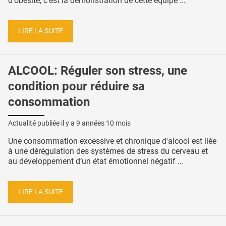
d'obésité, c’est la démonstration de cette équipe ...
LIRE LA SUITE
ALCOOL: Réguler son stress, une
condition pour réduire sa
consommation
Actualité publiée il y a
9 années 10 mois
Une consommation excessive et chronique d'alcool est liée
à une dérégulation des systèmes de stress du cerveau et
au développement d’un état émotionnel négatif ...
LIRE LA SUITE