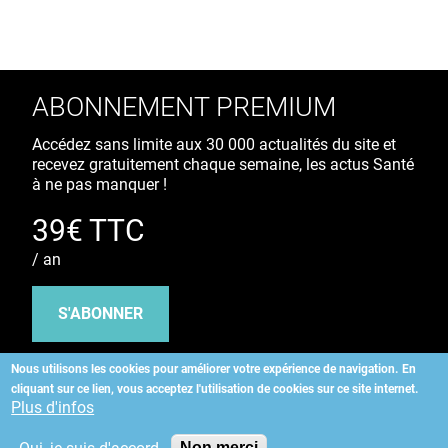
ABONNEMENT PREMIUM
Accédez sans limite aux 30 000 actualités du site et
recevez gratuitement chaque semaine, les actus Santé
à ne pas manquer !
39€ TTC
/ an
S'ABONNER
Nous utilisons les cookies pour améliorer votre expérience de navigation.
En
cliquant sur ce lien, vous acceptez l'utilisation de cookies sur ce site internet.
Copyright
©
2026 ALLIEDHEALTH
Plus d'infos
Non merci