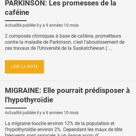
PARKINSON: Les promesses de la
caféine
Actualité publiée il y a
9 années 10 mois
2 composés chimiques à base de caféine, prometteurs
contre la maladie de Parkinson, c’est l’aboutissement de
ces travaux de l’Université de la Saskatchewan ( ...
LIRE LA SUITE
MIGRAINE: Elle pourrait prédisposer à
l'hypothyroïdie
Actualité publiée il y a
9 années 10 mois
La migraine touche environ 12% de la population et
l'hypothyroïdie environ 2%. Cependant les maux de tête
fréquents sont associés à un risque accru d’ ...