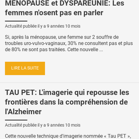
MÉNOPAUSE et DYSPAREUNIE: Les
femmes n'osent pas en parler
Actualité publiée il y a
9 années 10 mois
Si, après la ménopause, une femme sur 2 souffre de
troubles uro-vulvo-vaginaux, 30% ne consultent pas et plus
de 80% ne sont pas traitées. Cette nouvelle ...
LIRE LA SUITE
TAU PET: L'imagerie qui repousse les
frontières dans la compréhension de
l'Alzheimer
Actualité publiée il y a
9 années 10 mois
Cette nouvelle technique d'imagerie nommée « Tau PET »,