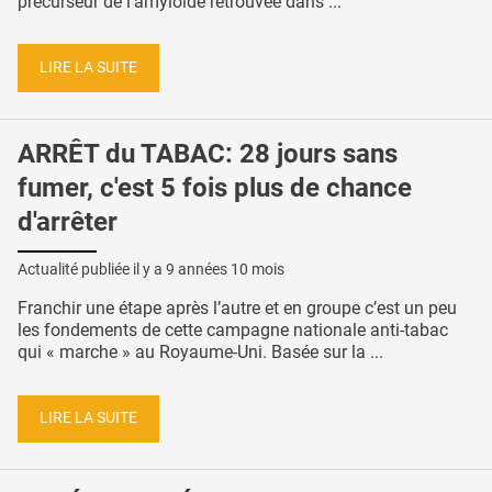
précurseur de l’amyloïde retrouvée dans ...
LIRE LA SUITE
ARRÊT du TABAC: 28 jours sans
fumer, c'est 5 fois plus de chance
d'arrêter
Actualité publiée il y a
9 années 10 mois
Franchir une étape après l’autre et en groupe c’est un peu
les fondements de cette campagne nationale anti-tabac
qui « marche » au Royaume-Uni. Basée sur la ...
LIRE LA SUITE