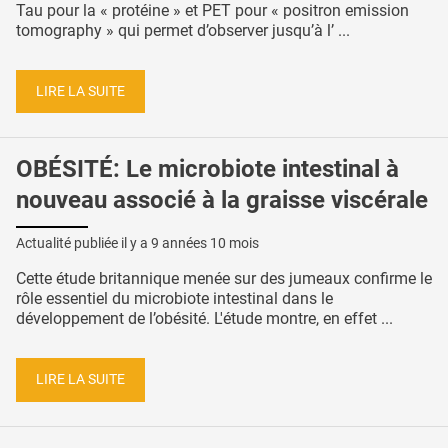
Tau pour la « protéine » et PET pour « positron emission
tomography » qui permet d’observer jusqu’à l’ ...
LIRE LA SUITE
OBÉSITÉ: Le microbiote intestinal à
nouveau associé à la graisse viscérale
Actualité publiée il y a
9 années 10 mois
Cette étude britannique menée sur des jumeaux confirme le
rôle essentiel du microbiote intestinal dans le
développement de l’obésité. L'étude montre, en effet ...
LIRE LA SUITE