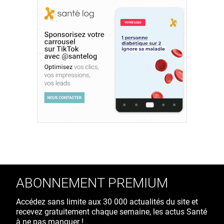
ABONNEMENT PREMIUM
Accédez sans limite aux 30 000 actualités du site et
recevez gratuitement chaque semaine, les actus Santé
à ne pas manquer !