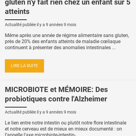
gluten n'y fait rien chez un enfant sur 5
atteints
Actualité publiée il y a
9 années 9 mois
Même après une année de régime alimentaire sans gluten,
près de 20% des enfants atteints de maladie cœliaque
continuent à présenter des anomalies intestinales ...
LIRE LA SUITE
MICROBIOTE et MÉMOIRE: Des
probiotiques contre l'Alzheimer
Actualité publiée il y a
9 années 9 mois
Le lien entre notre intestin ou plutôt notre flore intestinale
et notre cerveau est de mieux en mieux documenté : on
l’appelle l'axe microbiote-intestin- ...