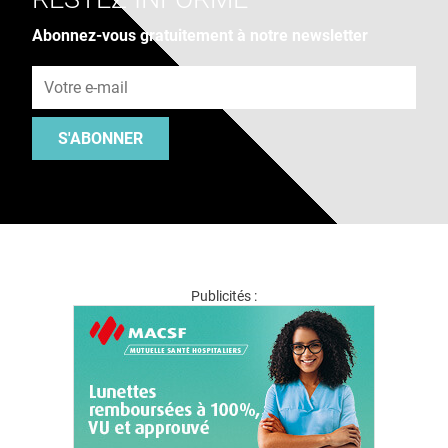
Abonnez-vous gratuitement à notre newsletter
Adresse e-mail
S'ABONNER
Publicités :