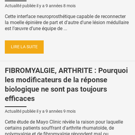
Actualité publiée il y a
9 années 8 mois
Cette interface neuroprosthétique capable de reconnecter
la moelle épinière de part et d'autre d'une lésion médullaire
est l’œuvre d’une équipe de ...
LIRE LA SUITE
FIBROMYALGIE, ARTHRITE : Pourquoi
les modificateurs de la réponse
biologique ne sont pas toujours
efficaces
Actualité publiée il y a
9 années 9 mois
Cette étude de Mayo Clinic révèle la raison pour laquelle
certains patients souffrant d'arthrite rhumatoïde, de
polymyalgie et de fibromyalgie répondent mal ou ...