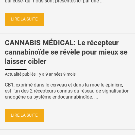
bulleuse- qui nous sont présentés ici par une ...
LIRE LA SUITE
CANNABIS MÉDICAL: Le récepteur
cannabinoïde se révèle pour mieux se
laisser cibler
Actualité publiée il y a
9 années 9 mois
CB1, exprimé dans le cerveau et dans la moelle épinière,
est l’un des 2 récepteurs connus du réseau de signalisation
endogène ou système endocannabinoïde. ...
LIRE LA SUITE