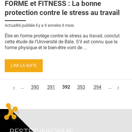
FORME et FITNESS : La bonne
protection contre le stress au travail
Actualité publiée il y a
9 années 9 mois
Être en forme protège contre le stress au travail, conclut
cette étude de l’Université de Bâle. S’il est connu que la
forme physique et le bien-être vont de ...
LIRE LA SUITE
Pages
‹
…
390
391
392
393
394
…
›
RESTEZ INFORMÉ