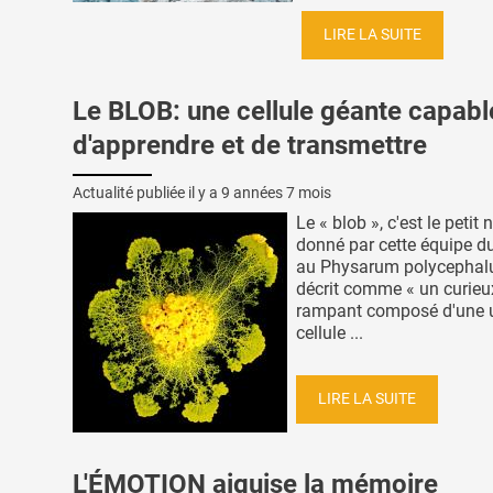
LIRE LA SUITE
Le BLOB: une cellule géante capabl
d'apprendre et de transmettre
Actualité publiée il y a
9 années 7 mois
Le « blob », c'est le petit
donné par cette équipe 
au Physarum polycephal
décrit comme « un curieu
rampant composé d'une 
cellule ...
LIRE LA SUITE
L'ÉMOTION aiguise la mémoire