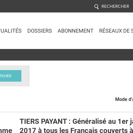
RECHERCHER
UALITÉS
DOSSIERS
ABONNEMENT
RÉSEAUX DE 
Jump to navigation
Mode d'a
TIERS PAYANT : Généralisé au 1er j
omme
2017 à tous les Français couverts 