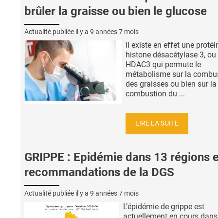
brûler la graisse ou bien le glucose
Actualité publiée il y a
9 années 7 mois
Il existe en effet une protéi
histone désacétylase 3, ou
HDAC3 qui permute le
métabolisme sur la combu
des graisses ou bien sur la
combustion du ...
LIRE LA SUITE
GRIPPE : Epidémie dans 13 régions e
recommandations de la DGS
Actualité publiée il y a
9 années 7 mois
L’épidémie de grippe est
actuellement en cours dans