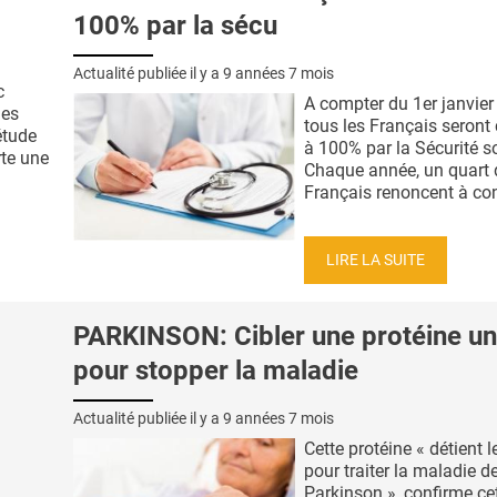
100% par la sécu
Actualité publiée il y a
9 années 7 mois
c
A compter du 1er janvier
les
tous les Français seront
étude
à 100% par la Sécurité so
rte une
Chaque année, un quart 
Français renoncent à cons
LIRE LA SUITE
PARKINSON: Cibler une protéine un
pour stopper la maladie
Actualité publiée il y a
9 années 7 mois
Cette protéine « détient l
pour traiter la maladie d
Parkinson », confirme ce