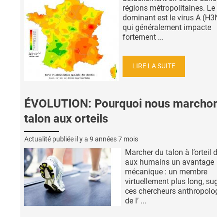
régions métropolitaines. Le 
dominant est le virus A (H3
qui généralement impacte
fortement ...
LIRE LA SUITE
ÉVOLUTION: Pourquoi nous marcho
talon aux orteils
Actualité publiée il y a
9 années 7 mois
Marcher du talon à l’orteil
aux humains un avantage
mécanique : un membre
virtuellement plus long, su
ces chercheurs anthropolo
de l’ ...