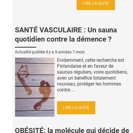
LIRE LA SUITE
SANTÉ VASCULAIRE : Un sauna
quotidien contre la démence ?
Actualité publiée il y a
9 années 7 mois
Evidemment, cette recherche est
Finlandaise et en faveur de
saunas réguliers, voire quotidiens,
avec un bénéfice totalement
nouveau, protéger les hommes
contre ...
LIRE LA SUITE
OBÉSITÉ: la molécule qui décide de