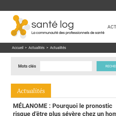
santé log
ACT
La communauté des professionnels de santé
Accueil
>
Actualités
>
Actualités
Mots clés
Actualités
MÉLANOME : Pourquoi le pronostic
risque d'être plus sévère chez un h