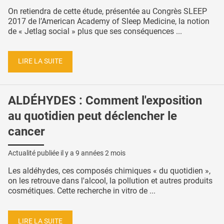
On retiendra de cette étude, présentée au Congrès SLEEP
2017 de l’American Academy of Sleep Medicine, la notion
de « Jetlag social » plus que ses conséquences ...
LIRE LA SUITE
ALDÉHYDES : Comment l'exposition
au quotidien peut déclencher le
cancer
Actualité publiée il y a
9 années 2 mois
Les aldéhydes, ces composés chimiques « du quotidien »,
on les retrouve dans l'alcool, la pollution et autres produits
cosmétiques. Cette recherche in vitro de ...
LIRE LA SUITE