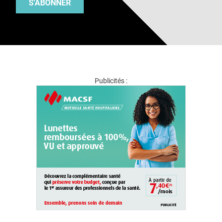
S'ABONNER
Publicités :