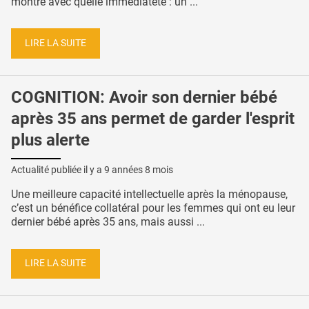
montre avec quelle immédiateté : un ...
LIRE LA SUITE
COGNITION: Avoir son dernier bébé
après 35 ans permet de garder l'esprit
plus alerte
Actualité publiée il y a
9 années 8 mois
Une meilleure capacité intellectuelle après la ménopause,
c’est un bénéfice collatéral pour les femmes qui ont eu leur
dernier bébé après 35 ans, mais aussi ...
LIRE LA SUITE