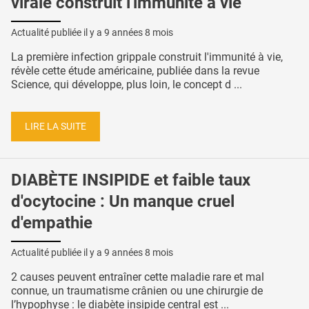
virale construit l'immunité à vie
Actualité publiée il y a
9 années 8 mois
La première infection grippale construit l'immunité à vie,
révèle cette étude américaine, publiée dans la revue
Science, qui développe, plus loin, le concept d ...
LIRE LA SUITE
DIABÈTE INSIPIDE et faible taux
d'ocytocine : Un manque cruel
d'empathie
Actualité publiée il y a
9 années 8 mois
2 causes peuvent entraîner cette maladie rare et mal
connue, un traumatisme crânien ou une chirurgie de
l’hypophyse : le diabète insipide central est ...