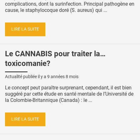
complications, dont la surinfection. Principal pathogène en
cause, le staphylocoque doré (S. aureus) qui ...
LIRE LA SUITE
Le CANNABIS pour traiter la…
toxicomanie?
Actualité publiée il y a
9 années 8 mois
Le concept peut paraître surprenant, cependant, il est bien
suggéré par cette étude en santé mentale de l’Université de
la Colombie-Britannique (Canada) : le ...
LIRE LA SUITE