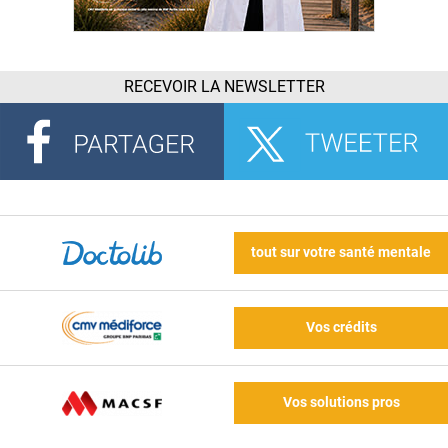
RECEVOIR LA NEWSLETTER
tout sur votre santé mentale
Vos crédits
Vos solutions pros