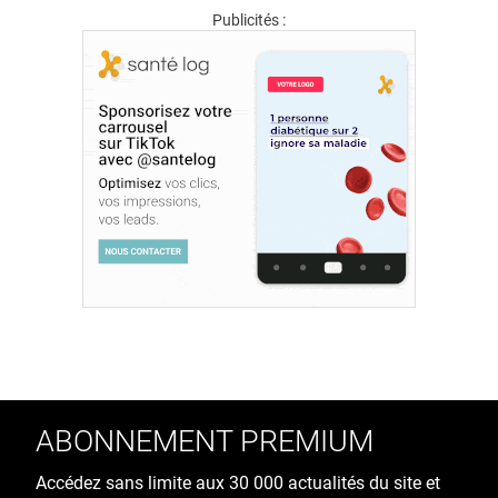
Publicités :
ABONNEMENT PREMIUM
Accédez sans limite aux 30 000 actualités du site et