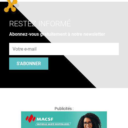
RESTEZ INFORMÉ
Abonnez-vous gratuitement à notre newsletter
Adresse e-mail
S'ABONNER
Publicités :