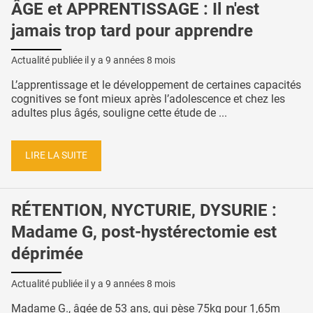
ÂGE et APPRENTISSAGE : Il n'est
jamais trop tard pour apprendre
Actualité publiée il y a
9 années 8 mois
L’apprentissage et le développement de certaines capacités
cognitives se font mieux après l’adolescence et chez les
adultes plus âgés, souligne cette étude de ...
LIRE LA SUITE
RÉTENTION, NYCTURIE, DYSURIE :
Madame G, post-hystérectomie est
déprimée
Actualité publiée il y a
9 années 8 mois
Madame G., âgée de 53 ans, qui pèse 75kg pour 1,65m