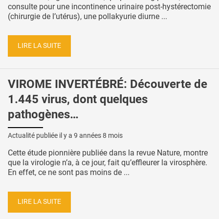
consulte pour une incontinence urinaire post-hystérectomie
(chirurgie de l’utérus), une pollakyurie diurne ...
LIRE LA SUITE
VIROME INVERTÉBRÉ: Découverte de
1.445 virus, dont quelques
pathogènes…
Actualité publiée il y a
9 années 8 mois
Cette étude pionnière publiée dans la revue Nature, montre
que la virologie n’a, à ce jour, fait qu’effleurer la virosphère.
En effet, ce ne sont pas moins de ...
LIRE LA SUITE