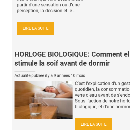
partir d’une sensation ou d’une
perception, la décision et le ...
LIRE LA SUITE
HORLOGE BIOLOGIQUE: Comment el
stimule la soif avant de dormir
Actualité publiée il y a
9 années 10 mois
C’est l’explication d’un ges
quotidien, la consommatio
verre d’eau avant de s’endo
Sous l’action de notre horl
biologique, et d'une hormon
LIRE LA SUITE