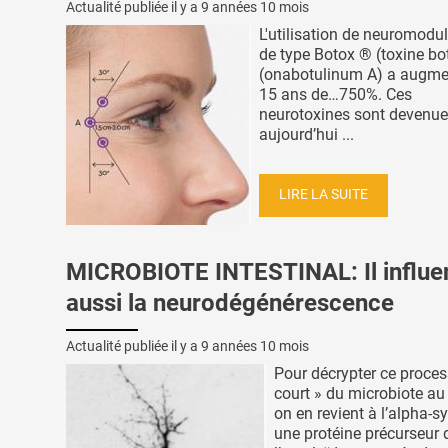
Actualité publiée il y a
9 années 10 mois
L'utilisation de neuromodu
de type Botox ® (toxine bo
(onabotulinum A) a augme
15 ans de…750%. Ces
neurotoxines sont devenu
aujourd’hui ...
LIRE LA SUITE
MICROBIOTE INTESTINAL: Il influe
aussi la neurodégénérescence
Actualité publiée il y a
9 années 10 mois
Pour décrypter ce proces
court » du microbiote au
on en revient à l’alpha-s
une protéine précurseur 