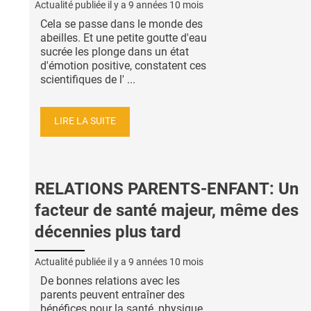
Actualité publiée il y a
9 années 10 mois
Cela se passe dans le monde des
abeilles. Et une petite goutte d'eau
sucrée les plonge dans un état
d'émotion positive, constatent ces
scientifiques de l' ...
LIRE LA SUITE
RELATIONS PARENTS-ENFANT: Un
facteur de santé majeur, même des
décennies plus tard
Actualité publiée il y a
9 années 10 mois
De bonnes relations avec les
parents peuvent entraîner des
bénéfices pour la santé, physique