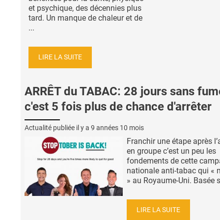
et psychique, des décennies plus
tard. Un manque de chaleur et de
...
LIRE LA SUITE
ARRÊT du TABAC: 28 jours sans fume
c'est 5 fois plus de chance d'arrêter
Actualité publiée il y a
9 années 10 mois
Franchir une étape après l’
en groupe c’est un peu les
fondements de cette cam
nationale anti-tabac qui «
» au Royaume-Uni. Basée sur
LIRE LA SUITE