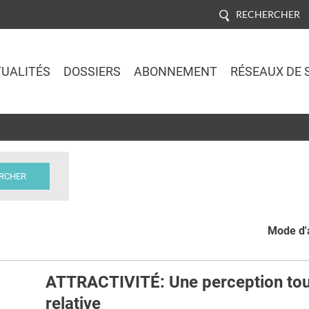
RECHERCHER
UALITÉS
DOSSIERS
ABONNEMENT
RÉSEAUX DE 
Jump to navigation
Mode d'a
ATTRACTIVITÉ: Une perception to
relative