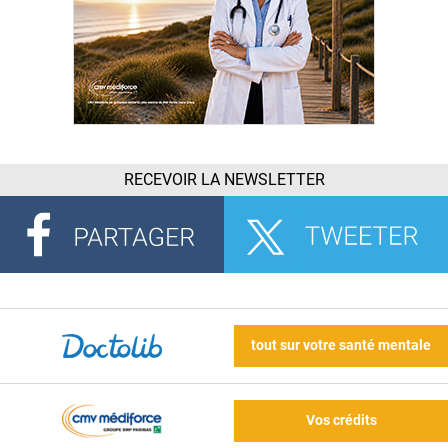
RECEVOIR LA NEWSLETTER
tout sur votre santé mentale
Vos crédits