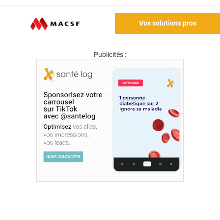
Vos solutions pros
Publicités :