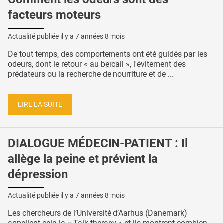
facteurs moteurs
Actualité publiée il y a
7 années 8 mois
De tout temps, des comportements ont été guidés par les
odeurs, dont le retour « au bercail », l'évitement des
prédateurs ou la recherche de nourriture et de ...
LIRE LA SUITE
DIALOGUE MÉDECIN-PATIENT : Il
allège la peine et prévient la
dépression
Actualité publiée il y a
7 années 8 mois
Les chercheurs de l’Université d’Aarhus (Danemark)
appellent cela la « Talk therapy » et ils montrent combien