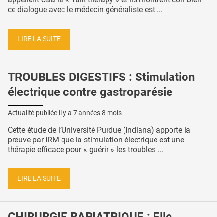
ce dialogue avec le médecin généraliste est ...
LIRE LA SUITE
TROUBLES DIGESTIFS : Stimulation
électrique contre gastroparésie
Actualité publiée il y a
7 années 8 mois
Cette étude de l’Université Purdue (Indiana) apporte la
preuve par IRM que la stimulation électrique est une
thérapie efficace pour « guérir » les troubles ...
LIRE LA SUITE
CHIRURGIE BARIATRIQUE : Elle