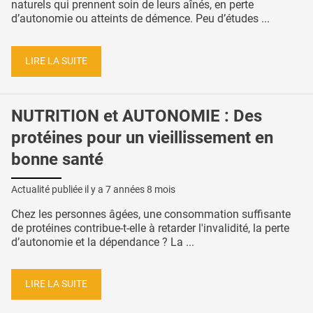
naturels qui prennent soin de leurs aînés, en perte
d’autonomie ou atteints de démence. Peu d’études ...
LIRE LA SUITE
NUTRITION et AUTONOMIE : Des
protéines pour un vieillissement en
bonne santé
Actualité publiée il y a
7 années 8 mois
Chez les personnes âgées, une consommation suffisante
de protéines contribue-t-elle à retarder l'invalidité, la perte
d’autonomie et la dépendance ? La ...
LIRE LA SUITE