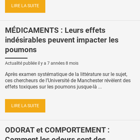
LIRE LA SUITE
MÉDICAMENTS : Leurs effets
indésirables peuvent impacter les
poumons
Actualité publiée il y a
7 années 8 mois
Après examen systématique de la littérature sur le sujet,
ces chercheurs de l’Université de Manchester révèlent des
effets toxiques sur les poumons jusque-là ...
LIRE LA SUITE
ODORAT et COMPORTEMENT :
Comment les odeurs sont des