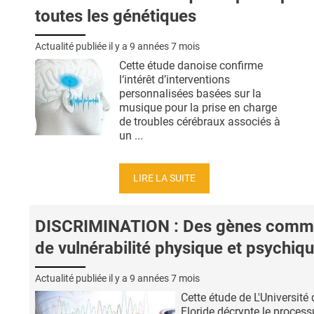
toutes les génétiques
Actualité publiée il y a
9 années 7 mois
Cette étude danoise confirme
l‘intérêt d’interventions
personnalisées basées sur la
musique pour la prise en charge
de troubles cérébraux associés à
un ...
LIRE LA SUITE
DISCRIMINATION : Des gènes comm
de vulnérabilité physique et psychiq
Actualité publiée il y a
9 années 7 mois
Cette étude de L'Université 
Floride décrypte le proces