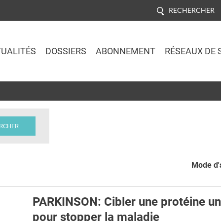
RECHERCHER
UALITÉS
DOSSIERS
ABONNEMENT
RÉSEAUX DE 
Jump to navigation
Mode d'a
PARKINSON: Cibler une protéine un
pour stopper la maladie