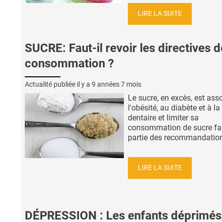
LIRE LA SUITE
SUCRE: Faut-il revoir les directives d
consommation ?
Actualité publiée il y a
9 années 7 mois
Le sucre, en excès, est ass
l'obésité, au diabète et à la
dentaire et limiter sa
consommation de sucre fa
partie des recommandations
LIRE LA SUITE
DÉPRESSION : Les enfants déprimés