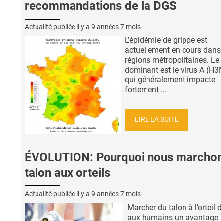
recommandations de la DGS
Actualité publiée il y a
9 années 7 mois
L’épidémie de grippe est
actuellement en cours dans
régions métropolitaines. Le 
dominant est le virus A (H3
qui généralement impacte
fortement ...
LIRE LA SUITE
ÉVOLUTION: Pourquoi nous marcho
talon aux orteils
Actualité publiée il y a
9 années 7 mois
Marcher du talon à l’orteil
aux humains un avantage