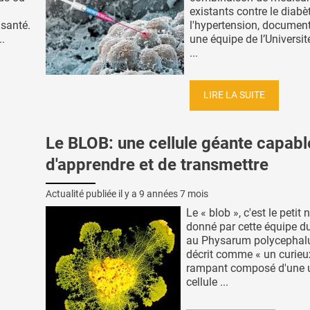
existants contre le diabè
 santé.
l'hypertension, document
..
une équipe de l’Universit
...
LIRE LA SUITE
Le BLOB: une cellule géante capabl
d'apprendre et de transmettre
Actualité publiée il y a
9 années 7 mois
Le « blob », c'est le petit
donné par cette équipe 
au Physarum polycephal
décrit comme « un curieu
rampant composé d'une 
cellule ...