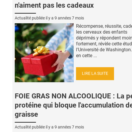
n'aiment pas les cadeaux
Actualité publiée il y a
9 années 7 mois
Récompense, réussite, cad
les cerveaux des enfants
déprimés y répondent moi
fortement, révèle cette étu
l'Université de Washington.
en cette ...
LIRE LA SUITE
FOIE GRAS NON ALCOOLIQUE : La pe
protéine qui bloque l'accumulation d
graisse
Actualité publiée il y a
9 années 7 mois