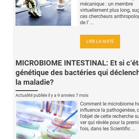
mécanique : un membre
virtuellement plus long, su
ces chercheurs anthropolo
de l’ ...
LIRE LA SUITE
MICROBIOME INTESTINAL: Et si c‘éta
génétique des bactéries qui déclench
la maladie?
Actualité publiée il y a
9 années 7 mois
Comment le microbiome h
influence la pathogenèse, c
l’objet de cette recherche s
ver qui révèle pour la premi
fois, dans les Scientific ...