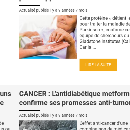
Actualité publiée il y a
9 années 7 mois
Cette protéine « détient l
pour traiter la maladie d
Parkinson », confirme ce
équipe de chercheurs du
Gladstone Institutes (Cal
Car la ...
LIRE LA SUITE
uns
CANCER : L'antidiabétique metform
ue
confirme ses promesses anti-tumo
Actualité publiée il y a
9 années 7 mois
de
L'effet anti-cancer d’une
sus ou
combinaison de médica