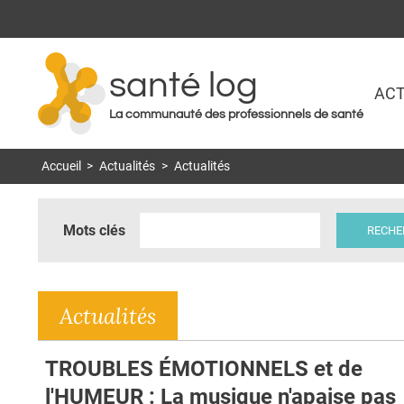
santé log
ACT
La communauté des professionnels de santé
Accueil
>
Actualités
>
Actualités
Mots clés
Actualités
TROUBLES ÉMOTIONNELS et de
l'HUMEUR : La musique n'apaise pas