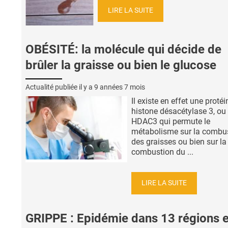
LIRE LA SUITE
OBÉSITÉ: la molécule qui décide de
brûler la graisse ou bien le glucose
Actualité publiée il y a
9 années 7 mois
Il existe en effet une protéi
histone désacétylase 3, ou
HDAC3 qui permute le
métabolisme sur la combu
des graisses ou bien sur la
combustion du ...
LIRE LA SUITE
GRIPPE : Epidémie dans 13 régions e