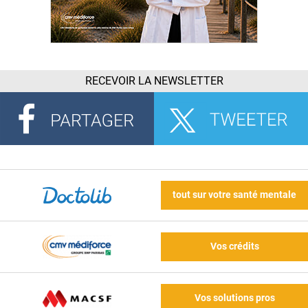
RECEVOIR LA NEWSLETTER
tout sur votre santé mentale
Vos crédits
Vos solutions pros