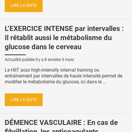
LIRE LA SUITE
L‘EXERCICE INTENSE par intervalles :
Il rétablit aussi le métabolisme du
glucose dans le cerveau
Actualité publiée il y a
8 années 9 mois
Le HIIT pour high-intensity interval training ou
entraînement par intervalles de haute intensité permet de
modifier le métabolisme du glucose, ici dans le ...
LIRE LA SUITE
DÉMENCE VASCULAIRE : En cas de
fibrillation, les anticoagulants