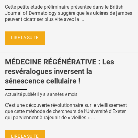
Cette petite étude préliminaire présentée dans le British
Journal of Dermatology suggère que les ulcères de jambes
peuvent cicatriser plus vite avec la ...
LIRE LA SUITE
MÉDECINE RÉGÉNÉRATIVE : Les
resvéralogues inversent la
sénescence cellulaire !
Actualité publiée il y a
8 années 9 mois
C’est une découverte révolutionnaire sur le vieillissement
que cette méthode de chercheurs de l’Université d'Exeter
qui parviennent à rajeunir de « vieilles » ...
LIRE LA SUITE