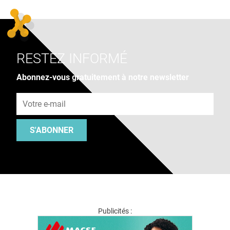
RESTEZ INFORMÉ
Abonnez-vous gratuitement à notre newsletter
Adresse e-mail
S'ABONNER
Publicités :