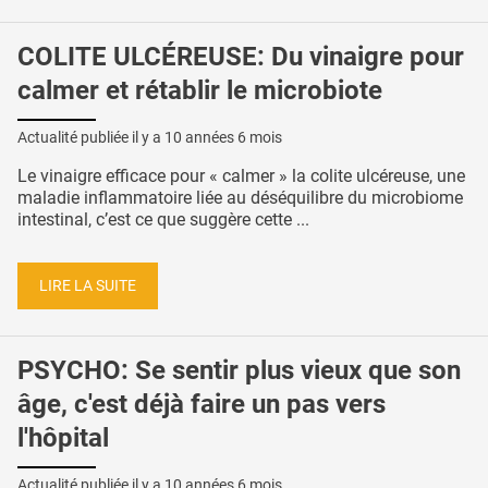
COLITE ULCÉREUSE: Du vinaigre pour
calmer et rétablir le microbiote
Actualité publiée il y a
10 années 6 mois
Le vinaigre efficace pour « calmer » la colite ulcéreuse, une
maladie inflammatoire liée au déséquilibre du microbiome
intestinal, c’est ce que suggère cette ...
LIRE LA SUITE
PSYCHO: Se sentir plus vieux que son
âge, c'est déjà faire un pas vers
l'hôpital
Actualité publiée il y a
10 années 6 mois