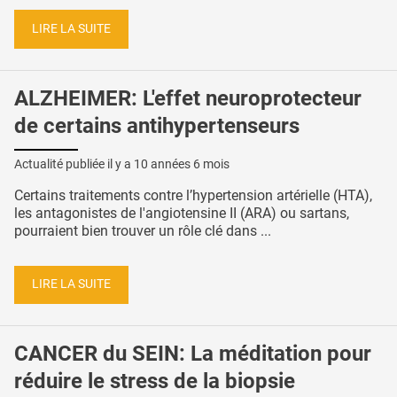
LIRE LA SUITE
ALZHEIMER: L'effet neuroprotecteur
de certains antihypertenseurs
Actualité publiée il y a
10 années 6 mois
Certains traitements contre l’hypertension artérielle (HTA),
les antagonistes de l'angiotensine II (ARA) ou sartans,
pourraient bien trouver un rôle clé dans ...
LIRE LA SUITE
CANCER du SEIN: La méditation pour
réduire le stress de la biopsie