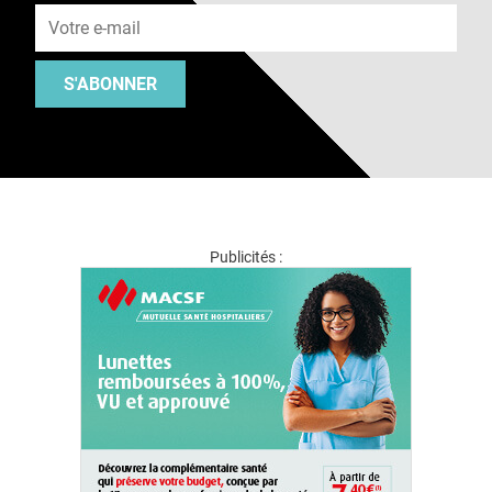
S'ABONNER
Publicités :