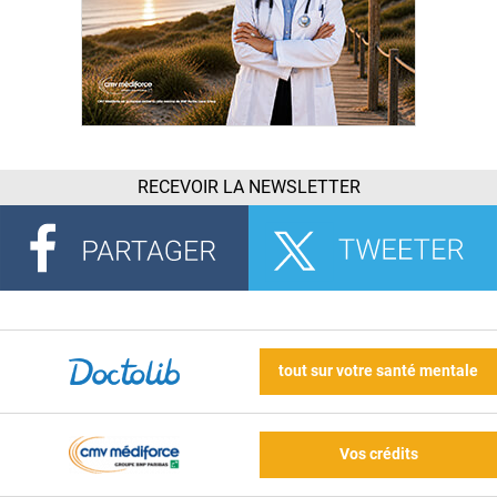
RECEVOIR LA NEWSLETTER
tout sur votre santé mentale
Vos crédits