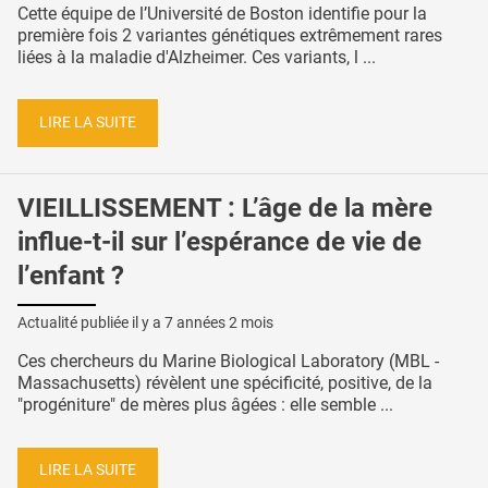
Cette équipe de l’Université de Boston identifie pour la
première fois 2 variantes génétiques extrêmement rares
liées à la maladie d'Alzheimer. Ces variants, l ...
LIRE LA SUITE
VIEILLISSEMENT : L’âge de la mère
influe-t-il sur l’espérance de vie de
l’enfant ?
Actualité publiée il y a
7 années 2 mois
Ces chercheurs du Marine Biological Laboratory (MBL -
Massachusetts) révèlent une spécificité, positive, de la
"progéniture" de mères plus âgées : elle semble ...
LIRE LA SUITE