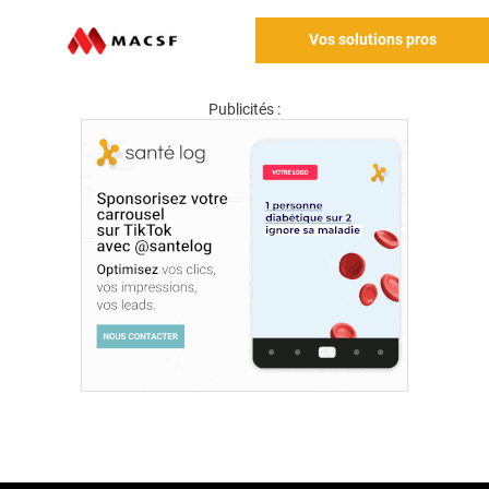
Vos solutions pros
Publicités :