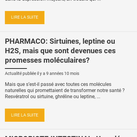
LIRE LA SUITE
PHARMACO: Sirtuines, leptine ou
H2S, mais que sont devenues ces
promesses moléculaires?
Actualité publiée il y a
9 années 10 mois
Mais que s’est-il passé avec toutes ces molécules
naturelles qui promettaient de transformer notre santé ?
Resvératrol ou sirtuine, ghréline ou leptine, ...
LIRE LA SUITE