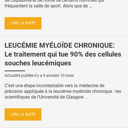
de culpabilité et de honte de certains hommes qui
fréquentent la salle de sport. Alors que de ...
LIRE LA SUITE
LEUCÉMIE MYÉLOÏDE CHRONIQUE:
Le traitement qui tue 90% des cellules
souches leucémiques
Actualité publiée il y a
9 années 10 mois
C’est une étape incontestable vers la médecine de
précision appliquée à la leucémie myéloïde chronique : les
scientifiques de l'Université de Glasgow ...
LIRE LA SUITE