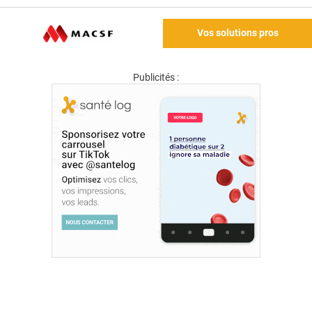
Vos solutions pros
Publicités :