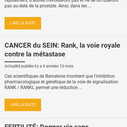
rapidement, d'autres n’évolueront pas et ne se diffuseront
pas au-delà de la prostate. Ainsi, dans les ...
LIRE LA SUITE
CANCER du SEIN: Rank, la voie royale
contre la métastase
Actualité publiée il y a
9 années 10 mois
Ces scientifiques de Barcelone montrent que l'inhibition
pharmacologique et génétique de la voie de signalisation
RANK / RANKL permet une réduction ...
LIRE LA SUITE
FERTILITÉ: Donner vie sans