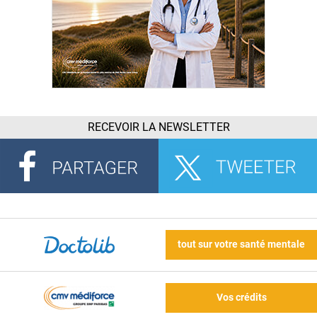
RECEVOIR LA NEWSLETTER
tout sur votre santé mentale
Vos crédits