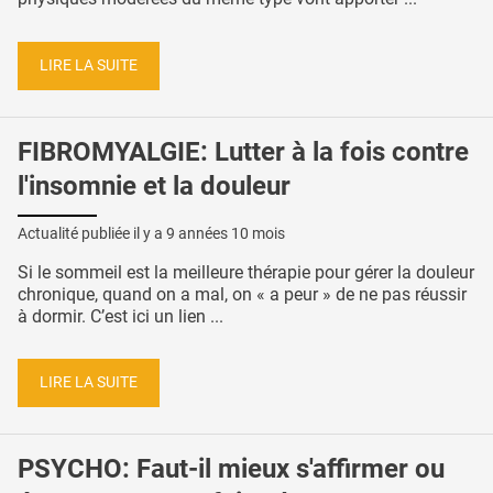
LIRE LA SUITE
FIBROMYALGIE: Lutter à la fois contre
l'insomnie et la douleur
Actualité publiée il y a
9 années 10 mois
Si le sommeil est la meilleure thérapie pour gérer la douleur
chronique, quand on a mal, on « a peur » de ne pas réussir
à dormir. C’est ici un lien ...
LIRE LA SUITE
PSYCHO: Faut-il mieux s'affirmer ou