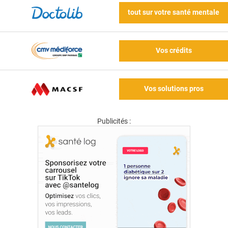
tout sur votre santé mentale
Vos crédits
Vos solutions pros
Publicités :