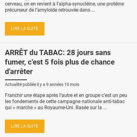
cerveau, on en revient à l’alpha-synucléine, une protéine
précurseur de l’amyloïde retrouvée dans ...
LIRE LA SUITE
ARRÊT du TABAC: 28 jours sans
fumer, c'est 5 fois plus de chance
d'arrêter
Actualité publiée il y a
9 années 10 mois
Franchir une étape après l’autre et en groupe c’est un peu
les fondements de cette campagne nationale anti-tabac
qui « marche » au Royaume-Uni. Basée sur la ...
LIRE LA SUITE