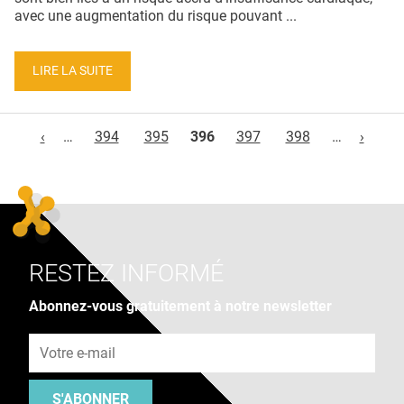
avec une augmentation du risque pouvant ...
LIRE LA SUITE
Pages
‹
…
394
395
396
397
398
…
›
RESTEZ INFORMÉ
Abonnez-vous gratuitement à notre newsletter
Adresse e-mail
S'ABONNER