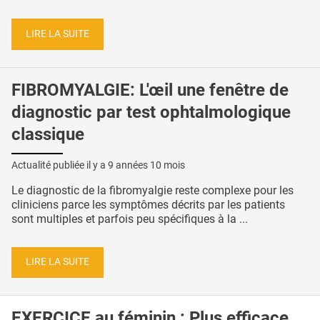
LIRE LA SUITE
FIBROMYALGIE: L'œil une fenêtre de
diagnostic par test ophtalmologique
classique
Actualité publiée il y a
9 années 10 mois
Le diagnostic de la fibromyalgie reste complexe pour les
cliniciens parce les symptômes décrits par les patients
sont multiples et parfois peu spécifiques à la ...
LIRE LA SUITE
EXERCICE au féminin : Plus efficace