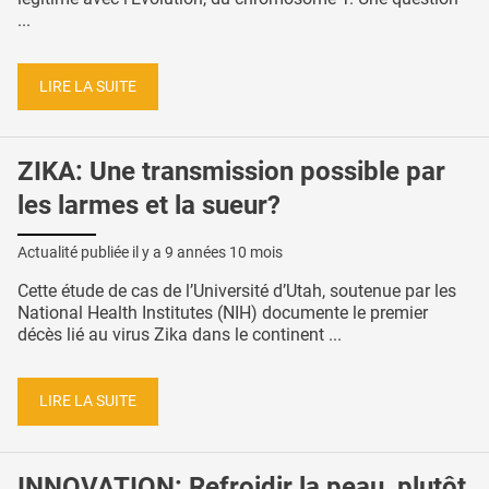
...
LIRE LA SUITE
ZIKA: Une transmission possible par
les larmes et la sueur?
Actualité publiée il y a
9 années 10 mois
Cette étude de cas de l’Université d’Utah, soutenue par les
National Health Institutes (NIH) documente le premier
décès lié au virus Zika dans le continent ...
LIRE LA SUITE
INNOVATION: Refroidir la peau, plutôt