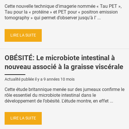
Cette nouvelle technique d'imagerie nommée « Tau PET »,
Tau pour la « protéine » et PET pour « positron emission
tomography » qui permet d’observer jusqu’à l’ ...
LIRE LA SUITE
OBÉSITÉ: Le microbiote intestinal à
nouveau associé à la graisse viscérale
Actualité publiée il y a
9 années 10 mois
Cette étude britannique menée sur des jumeaux confirme le
rôle essentiel du microbiote intestinal dans le
développement de l’obésité. L'étude montre, en effet ...
LIRE LA SUITE