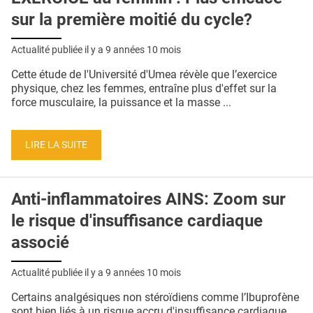
sur la première moitié du cycle?
Actualité publiée il y a
9 années 10 mois
Cette étude de l'Université d'Umea révèle que l’exercice
physique, chez les femmes, entraîne plus d'effet sur la
force musculaire, la puissance et la masse ...
LIRE LA SUITE
Anti-inflammatoires AINS: Zoom sur
le risque d'insuffisance cardiaque
associé
Actualité publiée il y a
9 années 10 mois
Certains analgésiques non stéroïdiens comme l’Ibuprofène
sont bien liés à un risque accru d'insuffisance cardiaque,