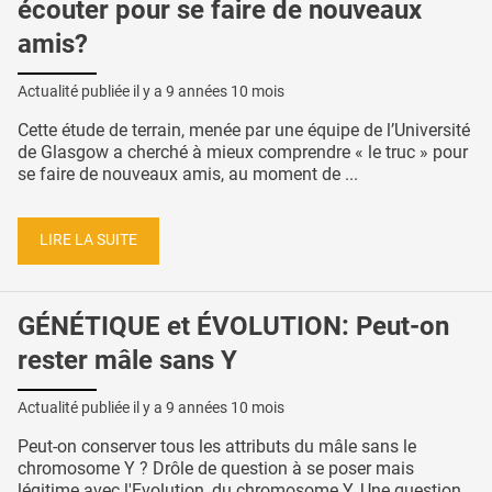
écouter pour se faire de nouveaux
amis?
Actualité publiée il y a
9 années 10 mois
Cette étude de terrain, menée par une équipe de l’Université
de Glasgow a cherché à mieux comprendre « le truc » pour
se faire de nouveaux amis, au moment de ...
LIRE LA SUITE
GÉNÉTIQUE et ÉVOLUTION: Peut-on
rester mâle sans Y
Actualité publiée il y a
9 années 10 mois
Peut-on conserver tous les attributs du mâle sans le
chromosome Y ? Drôle de question à se poser mais
légitime avec l'Evolution, du chromosome Y. Une question