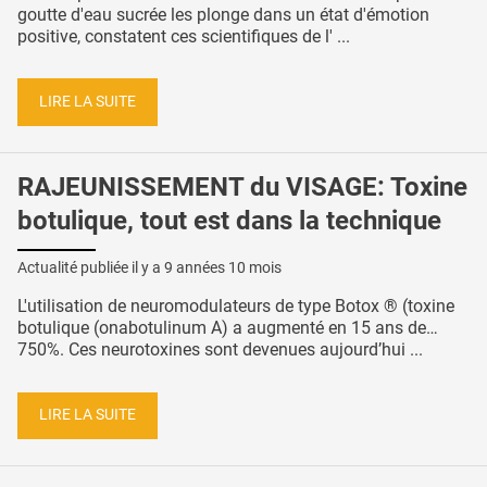
goutte d'eau sucrée les plonge dans un état d'émotion
positive, constatent ces scientifiques de l' ...
LIRE LA SUITE
RAJEUNISSEMENT du VISAGE: Toxine
botulique, tout est dans la technique
Actualité publiée il y a
9 années 10 mois
L'utilisation de neuromodulateurs de type Botox ® (toxine
botulique (onabotulinum A) a augmenté en 15 ans de…
750%. Ces neurotoxines sont devenues aujourd’hui ...
LIRE LA SUITE