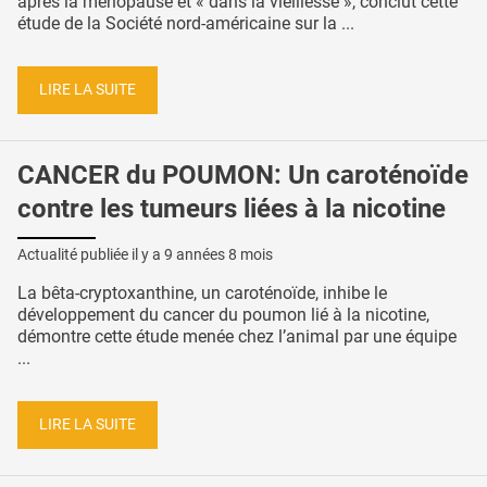
après la ménopause et « dans la vieillesse », conclut cette
étude de la Société nord-américaine sur la ...
LIRE LA SUITE
CANCER du POUMON: Un caroténoïde
contre les tumeurs liées à la nicotine
Actualité publiée il y a
9 années 8 mois
La bêta-cryptoxanthine, un caroténoïde, inhibe le
développement du cancer du poumon lié à la nicotine,
démontre cette étude menée chez l’animal par une équipe
...
LIRE LA SUITE