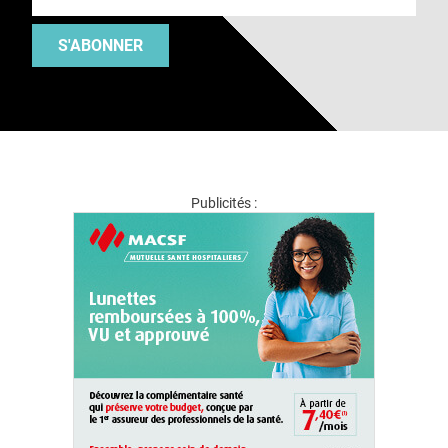
S'ABONNER
Publicités :