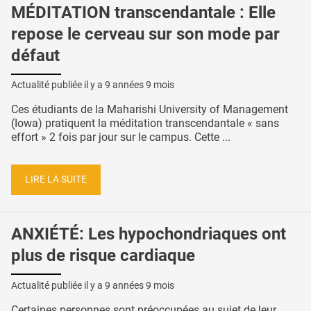
MÉDITATION transcendantale : Elle
repose le cerveau sur son mode par
défaut
Actualité publiée il y a
9 années 9 mois
Ces étudiants de la Maharishi University of Management
(Iowa) pratiquent la méditation transcendantale « sans
effort » 2 fois par jour sur le campus. Cette ...
LIRE LA SUITE
ANXIÉTÉ: Les hypochondriaques ont
plus de risque cardiaque
Actualité publiée il y a
9 années 9 mois
Certaines personnes sont préoccupées au sujet de leur