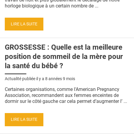
horloge biologique à un certain nombre de ...
LIRE LA SUITE
GROSSESSE : Quelle est la meilleure
position de sommeil de la mère pour
la santé du bébé ?
Actualité publiée il y a
8 années 9 mois
Certaines organisations, comme l'American Pregnancy
Association, recommandent aux femmes enceintes de
dormir sur le côté gauche car cela permet d’augmenter l’ ...
LIRE LA SUITE