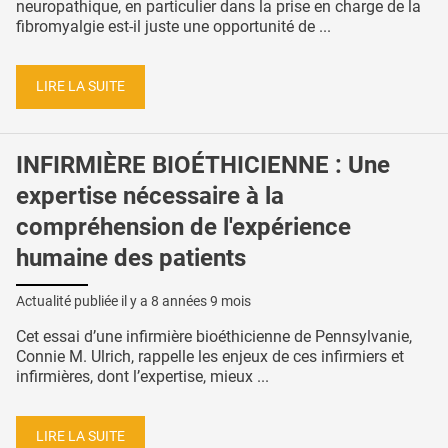
neuropathique, en particulier dans la prise en charge de la
fibromyalgie est-il juste une opportunité de ...
LIRE LA SUITE
INFIRMIÈRE BIOÉTHICIENNE : Une
expertise nécessaire à la
compréhension de l'expérience
humaine des patients
Actualité publiée il y a
8 années 9 mois
Cet essai d’une infirmière bioéthicienne de Pennsylvanie,
Connie M. Ulrich, rappelle les enjeux de ces infirmiers et
infirmières, dont l’expertise, mieux ...
LIRE LA SUITE