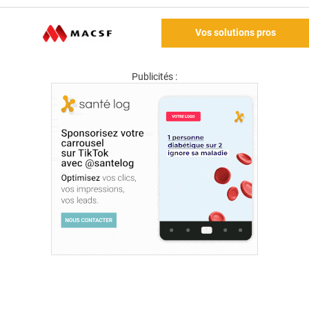
Vos solutions pros
Publicités :