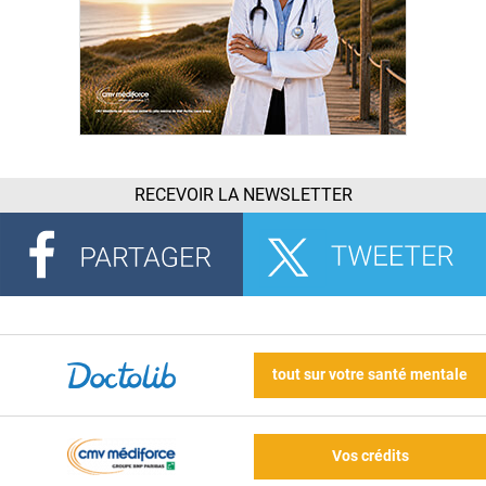
RECEVOIR LA NEWSLETTER
tout sur votre santé mentale
Vos crédits