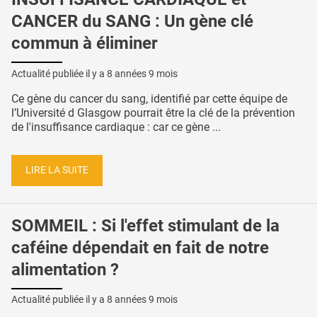
CANCER du SANG : Un gène clé
commun à éliminer
Actualité publiée il y a
8 années 9 mois
Ce gène du cancer du sang, identifié par cette équipe de
l’Université d Glasgow pourrait être la clé de la prévention
de l'insuffisance cardiaque : car ce gène ...
LIRE LA SUITE
SOMMEIL : Si l'effet stimulant de la
caféine dépendait en fait de notre
alimentation ?
Actualité publiée il y a
8 années 9 mois