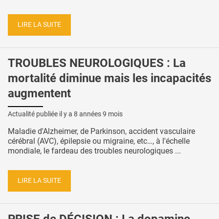
LIRE LA SUITE
TROUBLES NEUROLOGIQUES : La
mortalité diminue mais les incapacités
augmentent
Actualité publiée il y a
8 années 9 mois
Maladie d'Alzheimer, de Parkinson, accident vasculaire
cérébral (AVC), épilepsie ou migraine, etc…, à l'échelle
mondiale, le fardeau des troubles neurologiques ...
LIRE LA SUITE
PRISE de DÉCISION : La dopamine,