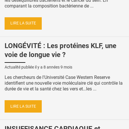
les déséquilibres bactériens et le cancer du sein. En
comparant la composition bactérienne de ...
LIRE LA SUITE
LONGÉVITÉ : Les protéines KLF, une
voie de longue vie ?
Actualité publiée il y a
8 années 9 mois
Les chercheurs de l'Université Case Western Reserve
identifient une nouvelle voie moléculaire clé qui contrôle la
durée de vie et la santé chez les vers et…les ...
LIRE LA SUITE
INSUFFISANCE CARDIAQUE et