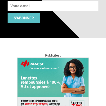
S'ABONNER
Publicités :