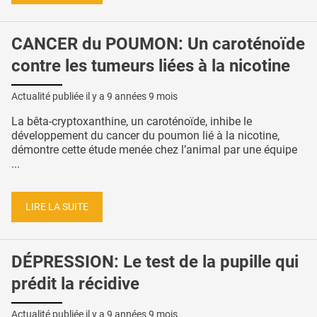
CANCER du POUMON: Un caroténoïde
contre les tumeurs liées à la nicotine
Actualité publiée il y a
9 années 9 mois
La bêta-cryptoxanthine, un caroténoïde, inhibe le
développement du cancer du poumon lié à la nicotine,
démontre cette étude menée chez l’animal par une équipe
...
LIRE LA SUITE
DÉPRESSION: Le test de la pupille qui
prédit la récidive
Actualité publiée il y a
9 années 9 mois