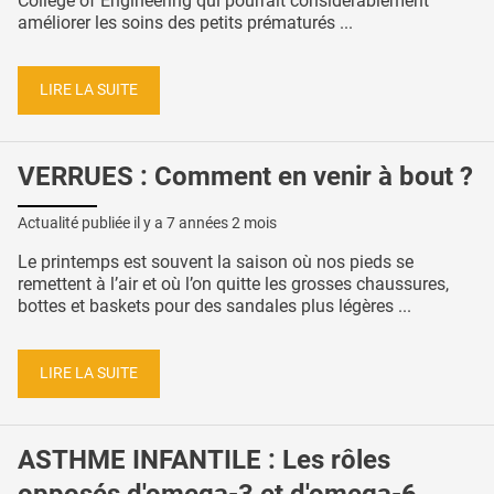
College of Engineering qui pourrait considérablement
améliorer les soins des petits prématurés ...
LIRE LA SUITE
VERRUES : Comment en venir à bout ?
Actualité publiée il y a
7 années 2 mois
Le printemps est souvent la saison où nos pieds se
remettent à l’air et où l’on quitte les grosses chaussures,
bottes et baskets pour des sandales plus légères ...
LIRE LA SUITE
ASTHME INFANTILE : Les rôles
opposés d'omega-3 et d'omega-6