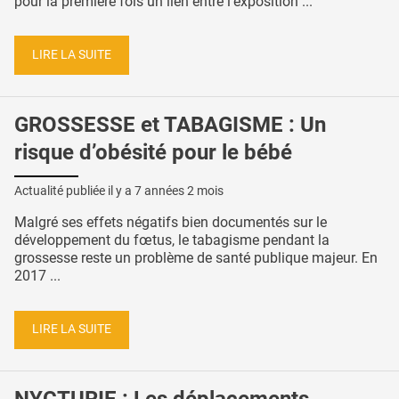
pour la première fois un lien entre l'exposition ...
LIRE LA SUITE
GROSSESSE et TABAGISME : Un
risque d’obésité pour le bébé
Actualité publiée il y a
7 années 2 mois
Malgré ses effets négatifs bien documentés sur le
développement du fœtus, le tabagisme pendant la
grossesse reste un problème de santé publique majeur. En
2017 ...
LIRE LA SUITE