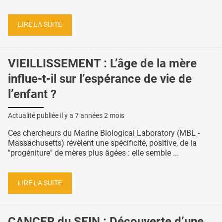
LIRE LA SUITE
VIEILLISSEMENT : L’âge de la mère
influe-t-il sur l’espérance de vie de
l’enfant ?
Actualité publiée il y a
7 années 2 mois
Ces chercheurs du Marine Biological Laboratory (MBL -
Massachusetts) révèlent une spécificité, positive, de la
"progéniture" de mères plus âgées : elle semble ...
LIRE LA SUITE
CANCER du SEIN : Découverte d’une