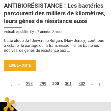
ANTIBIORÉSISTANCE : Les bactéries
parcourent des milliers de kilomètres,
leurs gènes de résistance aussi
Actualité publiée il y a
7 années 2 mois
Cette étude de l’Université Rutgers (New Jersey) contribue
à éclairer le partage ou la transmission, entre bactéries
nocives, de gènes de résistance aux ...
LIRE LA SUITE
Pages
‹
…
298
299
300
301
302
…
›