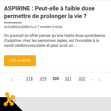
ASPIRINE : Peut-elle à faible dose
permettre de prolonger la vie ?
Actualité publiée il y a
7 années 9 mois
On pourrait en effet penser qu’une faible dose quotidienne
d’aspirine, chez les personnes âgées, est favorable à la
santé cérébrovasculaire et peut avoir un ...
LIRE LA SUITE
Pages
‹
…
318
319
320
321
322
…
›