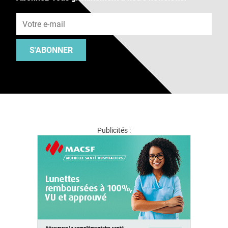
Adresse e-mail
S'ABONNER
Publicités :