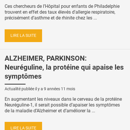
Ces chercheurs de l’Hôpital pour enfants de Philadelphie
trouvent en effet des taux élevés d'allergie respiratoire,
précisément d’asthme et de rhinite chez les ...
LIRE LA SUITE
ALZHEIMER, PARKINSON:
Neuréguline, la protéine qui apaise les
symptômes
Actualité publiée il y a
9 années 11 mois
En augmentant les niveaux dans le cerveau de la protéine
Neuréguline-1, il serait possible d’apaiser les symptômes
de la maladie d’Alzheimer et d’améliorer la ...
LIRE LA SUITE