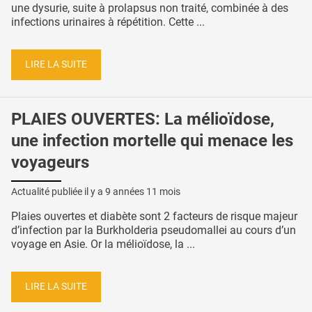
une dysurie, suite à prolapsus non traité, combinée à des
infections urinaires à répétition. Cette ...
LIRE LA SUITE
PLAIES OUVERTES: La mélioïdose,
une infection mortelle qui menace les
voyageurs
Actualité publiée il y a
9 années 11 mois
Plaies ouvertes et diabète sont 2 facteurs de risque majeur
d’infection par la Burkholderia pseudomallei au cours d’un
voyage en Asie. Or la mélioïdose, la ...
LIRE LA SUITE