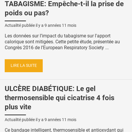
TABAGISME: Empêche-t-il la prise de
poids ou pas?
Actualité publiée il y a
9 années 11 mois
Les données sur l’impact du tabagisme sur l'apport
calorique sont mitigées. Cette petite étude, présentée au
Congrès 2016 de l’European Respiratory Society ...
LIRE LA SUITE
ULCÈRE DIABÉTIQUE: Le gel
thermosensible qui cicatrise 4 fois
plus vite
Actualité publiée il y a
9 années 11 mois
Ce bandage intelligent, thermosensible et antioxydant qui