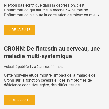
N’a-t-on pas écrit* que dans la dépression, c’est
l’inflammation qui allume la mèche ? A ce rôle de
l’inflammation s’ajoute la corrélation de mieux en mieux ...
LIRE LA SUITE
CROHN: De l'intestin au cerveau, une
maladie multi-systémique
Actualité publiée il y a
9 années 11 mois
Cette nouvelle étude montre l'impact de la maladie de
Crohn sur la fonction cérébrale : des symptômes de
déficience cognitive légère, des difficultés de ...
LIRE LA SUITE