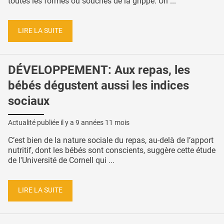
toutes les formes ou souches de la grippe. Un ...
LIRE LA SUITE
DÉVELOPPEMENT: Aux repas, les
bébés dégustent aussi les indices
sociaux
Actualité publiée il y a
9 années 11 mois
C’est bien de la nature sociale du repas, au-delà de l’apport
nutritif, dont les bébés sont conscients, suggère cette étude
de l'Université de Cornell qui ...
LIRE LA SUITE