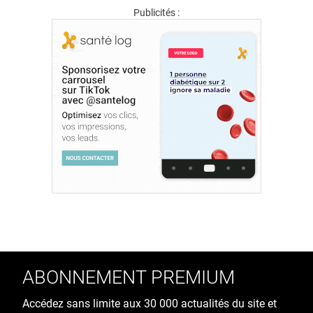
Publicités :
ABONNEMENT PREMIUM
Accédez sans limite aux 30 000 actualités du site et