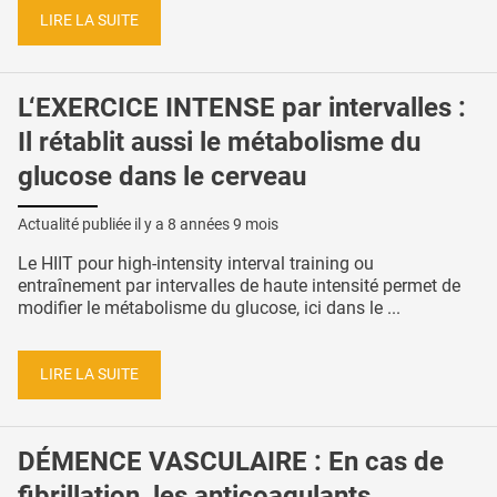
LIRE LA SUITE
L‘EXERCICE INTENSE par intervalles :
Il rétablit aussi le métabolisme du
glucose dans le cerveau
Actualité publiée il y a
8 années 9 mois
Le HIIT pour high-intensity interval training ou
entraînement par intervalles de haute intensité permet de
modifier le métabolisme du glucose, ici dans le ...
LIRE LA SUITE
DÉMENCE VASCULAIRE : En cas de
fibrillation, les anticoagulants