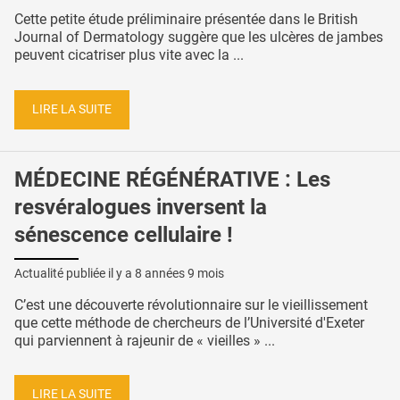
Cette petite étude préliminaire présentée dans le British
Journal of Dermatology suggère que les ulcères de jambes
peuvent cicatriser plus vite avec la ...
LIRE LA SUITE
MÉDECINE RÉGÉNÉRATIVE : Les
resvéralogues inversent la
sénescence cellulaire !
Actualité publiée il y a
8 années 9 mois
C’est une découverte révolutionnaire sur le vieillissement
que cette méthode de chercheurs de l’Université d'Exeter
qui parviennent à rajeunir de « vieilles » ...
LIRE LA SUITE