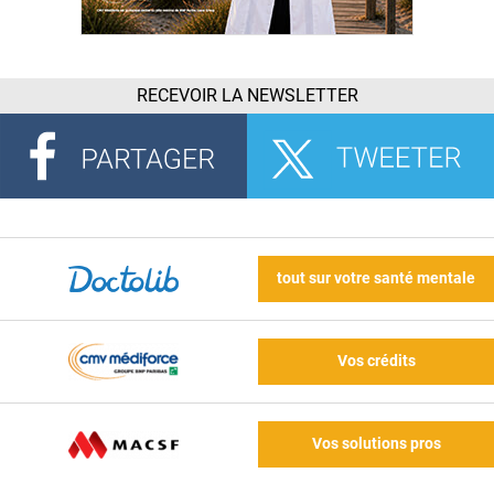
RECEVOIR LA NEWSLETTER
tout sur votre santé mentale
Vos crédits
Vos solutions pros