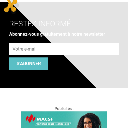
RESTEZ INFORMÉ
Abonnez-vous gratuitement à notre newsletter
Adresse e-mail
S'ABONNER
Publicités :