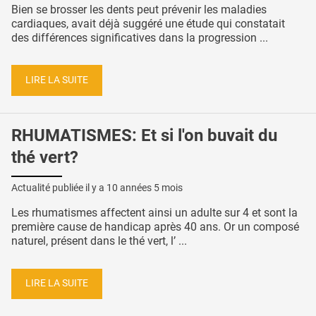
Bien se brosser les dents peut prévenir les maladies
cardiaques, avait déjà suggéré une étude qui constatait
des différences significatives dans la progression ...
LIRE LA SUITE
RHUMATISMES: Et si l'on buvait du
thé vert?
Actualité publiée il y a
10 années 5 mois
Les rhumatismes affectent ainsi un adulte sur 4 et sont la
première cause de handicap après 40 ans. Or un composé
naturel, présent dans le thé vert, l’ ...
LIRE LA SUITE