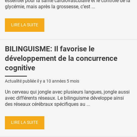
essentiel pour la santé cardiovasculaire et le contrôle de la
glycémie, mais après la grossesse, c’est ...
LIRE LA SUITE
BILINGUISME: Il favorise le
développement de la concurrence
cognitive
Actualité publiée il y a
10 années 5 mois
Un cerveau qui jongle avec plusieurs langues, jongle aussi
avec différents réseaux. Le bilinguisme développe ainsi
des réseaux cérébraux spécifiques au ...
LIRE LA SUITE