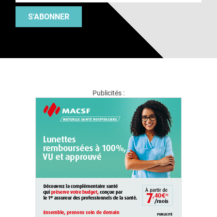
S'ABONNER
Publicités :