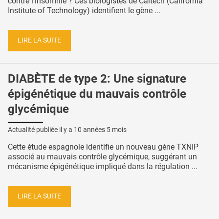
contre l’insomnie ? Ces biologistes de Caltech (California
Institute of Technology) identifient le gène ...
LIRE LA SUITE
DIABÈTE de type 2: Une signature
épigénétique du mauvais contrôle
glycémique
Actualité publiée il y a
10 années 5 mois
Cette étude espagnole identifie un nouveau gène TXNIP
associé au mauvais contrôle glycémique, suggérant un
mécanisme épigénétique impliqué dans la régulation ...
LIRE LA SUITE