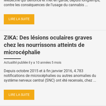
Médecine qui dénonce et met en garde, depuis longtemps,
contre les conséquences de l’usage du cannabis ...
LIRE LA SUITE
ZIKA: Des lésions oculaires graves
chez les nourrissons atteints de
microcéphalie
Actualité publiée il y a
10 années 5 mois
Depuis octobre 2015 et à fin janvier 2016, 4.783
notifications de microcéphalies ou autres anomalies du
système nerveux central (SNC) ont été recensés, chez ...
LIRE LA SUITE