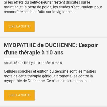
Si les effets du petit-déjeuner restent discutés sur le
maintien et la perte de poids, les études s’accumulent pour
reconnaître ses bienfaits sur la vigilance ...
LIRE LA SUITE
MYOPATHIE de DUCHENNE: L'espoir
d'une thérapie à 10 ans
Actualité publiée il y a
10 années 5 mois
Cellules souches et édition du génome sont les maîtres
mots de cette thérapie génique prometteuse contre la
myopathie de Duchenne. Ce n’est d'ailleurs pas la ...
LIRE LA SUITE