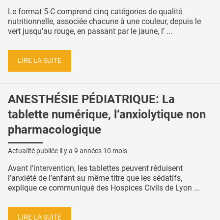
Le format 5-C comprend cinq catégories de qualité
nutritionnelle, associée chacune à une couleur, depuis le
vert jusqu’au rouge, en passant par le jaune, l’ ...
LIRE LA SUITE
ANESTHÉSIE PÉDIATRIQUE: La
tablette numérique, l‘anxiolytique non
pharmacologique
Actualité publiée il y a
9 années 10 mois
Avant l’intervention, les tablettes peuvent réduisent
l’anxiété de l’enfant au même titre que les sédatifs,
explique ce communiqué des Hospices Civils de Lyon ...
LIRE LA SUITE