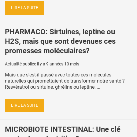
LIRE LA SUITE
PHARMACO: Sirtuines, leptine ou
H2S, mais que sont devenues ces
promesses moléculaires?
Actualité publiée il y a
9 années 10 mois
Mais que s’est-il passé avec toutes ces molécules
naturelles qui promettaient de transformer notre santé ?
Resvératrol ou sirtuine, ghréline ou leptine, ...
LIRE LA SUITE
MICROBIOTE INTESTINAL: Une clé