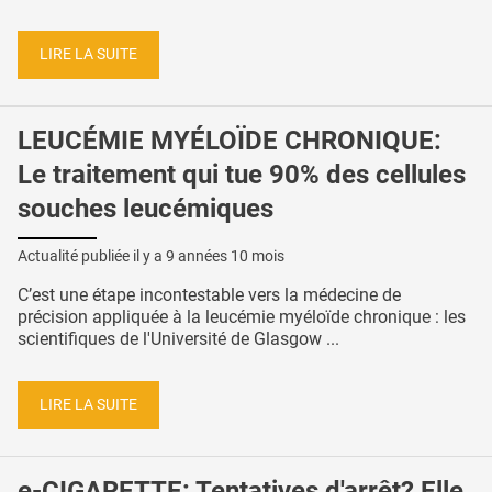
LIRE LA SUITE
LEUCÉMIE MYÉLOÏDE CHRONIQUE:
Le traitement qui tue 90% des cellules
souches leucémiques
Actualité publiée il y a
9 années 10 mois
C’est une étape incontestable vers la médecine de
précision appliquée à la leucémie myéloïde chronique : les
scientifiques de l'Université de Glasgow ...
LIRE LA SUITE
e-CIGARETTE: Tentatives d'arrêt? Elle