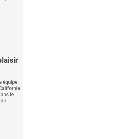
laisir
ne équipe
Californie
dans le
 de