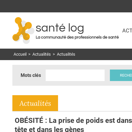
santé log
ACT
La communauté des professionnels de santé
Accueil
>
Actualités
>
Actualités
Mots clés
Actualités
OBÉSITÉ : La prise de poids est dans
tête et dans les gènes