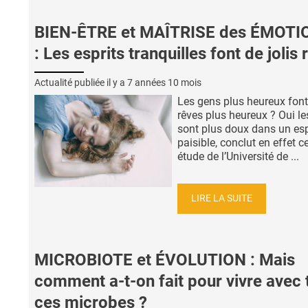
BIEN-ÊTRE et MAÎTRISE des ÉMOTI
: Les esprits tranquilles font de jolis
Actualité publiée il y a
7 années 10 mois
Les gens plus heureux font-
rêves plus heureux ? Oui le
sont plus doux dans un esp
paisible, conclut en effet c
étude de l’Université de ...
LIRE LA SUITE
MICROBIOTE et ÉVOLUTION : Mais
comment a-t-on fait pour vivre avec 
ces microbes ?