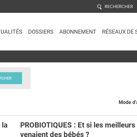
RECHERCHER
UALITÉS
DOSSIERS
ABONNEMENT
RÉSEAUX DE 
Jump to navigation
Mode d'a
 la
PROBIOTIQUES : Et si les meilleurs
venaient des bébés ?