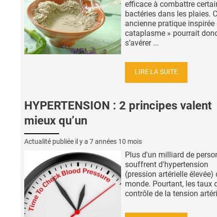
efficace à combattre certa
bactéries dans les plaies. C
ancienne pratique inspirée
cataplasme » pourrait don
s’avérer ...
LIRE LA SUITE
HYPERTENSION : 2 principes valent
mieux qu’un
Actualité publiée il y a
7 années 10 mois
Plus d'un milliard de pers
souffrent d'hypertension
(pression artérielle élevée)
monde. Pourtant, les taux 
contrôle de la tension artérie