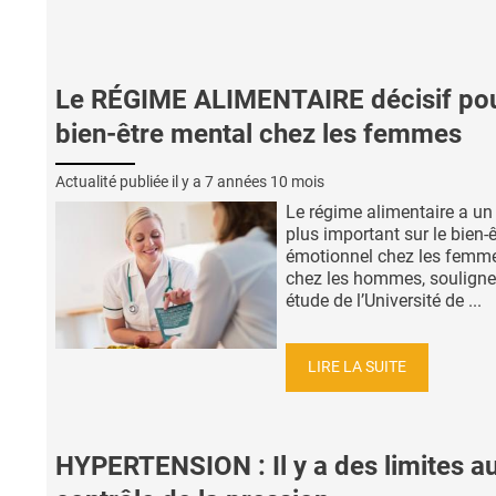
Le RÉGIME ALIMENTAIRE décisif pou
bien-être mental chez les femmes
Actualité publiée il y a
7 années 10 mois
Le régime alimentaire a un
plus important sur le bien-ê
émotionnel chez les femm
chez les hommes, souligne
étude de l’Université de ...
LIRE LA SUITE
HYPERTENSION : Il y a des limites a