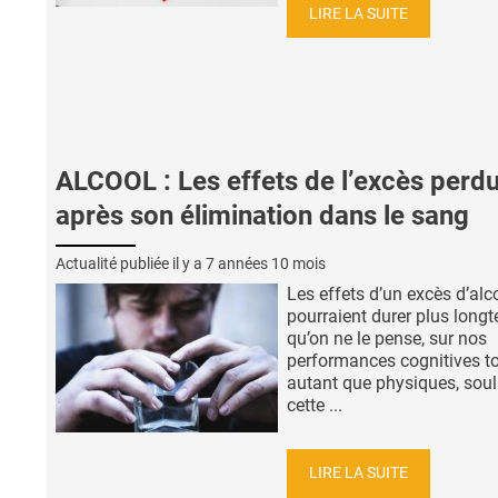
LIRE LA SUITE
ALCOOL : Les effets de l’excès perd
après son élimination dans le sang
Actualité publiée il y a
7 années 10 mois
Les effets d’un excès d’alc
pourraient durer plus long
qu’on ne le pense, sur nos
performances cognitives t
autant que physiques, soul
cette ...
LIRE LA SUITE