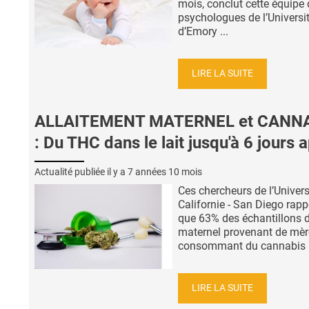
mois, conclut cette équipe 
psychologues de l’Universi
d’Emory ...
LIRE LA SUITE
ALLAITEMENT MATERNEL et CANN
: Du THC dans le lait jusqu'à 6 jours 
Actualité publiée il y a
7 années 10 mois
Ces chercheurs de l’Univers
Californie - San Diego rapp
que 63% des échantillons d
maternel provenant de mèr
consommant du cannabis .
LIRE LA SUITE