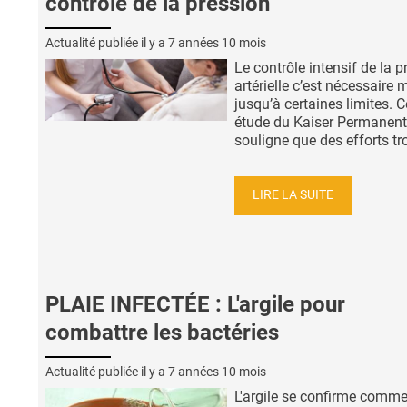
contrôle de la pression
Actualité publiée il y a
7 années 10 mois
Le contrôle intensif de la p
artérielle c’est nécessaire 
jusqu’à certaines limites. C
étude du Kaiser Permanen
souligne que des efforts tro
LIRE LA SUITE
PLAIE INFECTÉE : L'argile pour
combattre les bactéries
Actualité publiée il y a
7 années 10 mois
L'argile se confirme comm