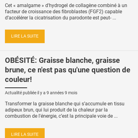
Cet « amalgame » d'hydrogel de collagène combiné à un
facteur de croissance des fibroblastes (FGF2) capable
d’accélérer la cicatrisation du parodonte est peut- ...
LIRE LA SUITE
OBÉSITÉ: Graisse blanche, graisse
brune, ce n'est pas qu'une question de
couleur!
Actualité publiée il y a
9 années 9 mois
Transformer la graisse blanche qui s’accumule en tissu
adipeux brun, qui lui produit de la chaleur par la
combustion de l'énergie, c’est la principale voie de ...
LIRE LA SUITE