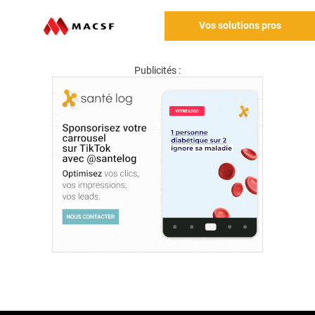
Vos solutions pros
Publicités :