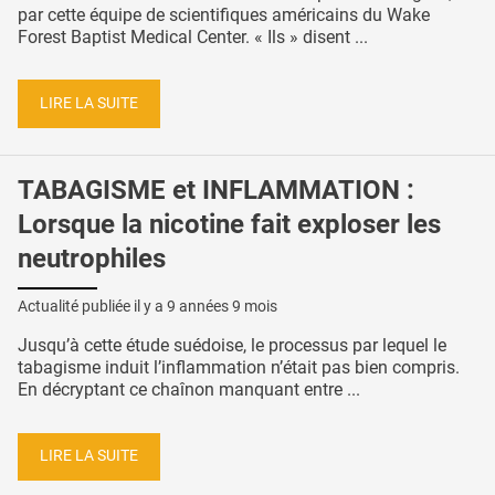
par cette équipe de scientifiques américains du Wake
Forest Baptist Medical Center. « Ils » disent ...
LIRE LA SUITE
TABAGISME et INFLAMMATION :
Lorsque la nicotine fait exploser les
neutrophiles
Actualité publiée il y a
9 années 9 mois
Jusqu’à cette étude suédoise, le processus par lequel le
tabagisme induit l’inflammation n’était pas bien compris.
En décryptant ce chaînon manquant entre ...
LIRE LA SUITE