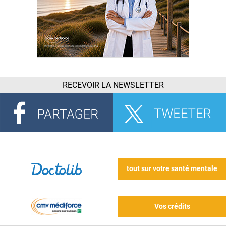
RECEVOIR LA NEWSLETTER
tout sur votre santé mentale
Vos crédits