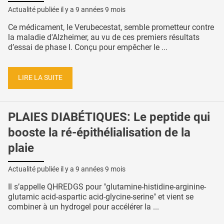
Actualité publiée il y a
9 années 9 mois
Ce médicament, le Verubecestat, semble prometteur contre
la maladie d'Alzheimer, au vu de ces premiers résultats
d’essai de phase I. Conçu pour empêcher le ...
LIRE LA SUITE
PLAIES DIABÉTIQUES: Le peptide qui
booste la ré-épithélialisation de la
plaie
Actualité publiée il y a
9 années 9 mois
Il s’appelle QHREDGS pour "glutamine-histidine-arginine-
glutamic acid-aspartic acid-glycine-serine" et vient se
combiner à un hydrogel pour accélérer la ...