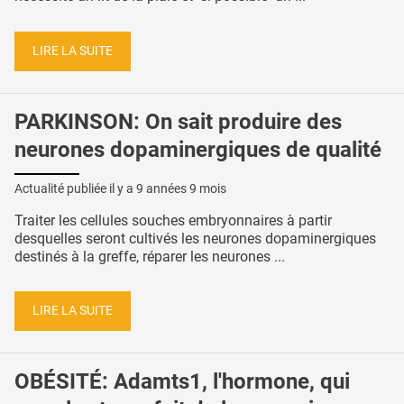
LIRE LA SUITE
PARKINSON: On sait produire des
neurones dopaminergiques de qualité
Actualité publiée il y a
9 années 9 mois
Traiter les cellules souches embryonnaires à partir
desquelles seront cultivés les neurones dopaminergiques
destinés à la greffe, réparer les neurones ...
LIRE LA SUITE
OBÉSITÉ: Adamts1, l'hormone, qui