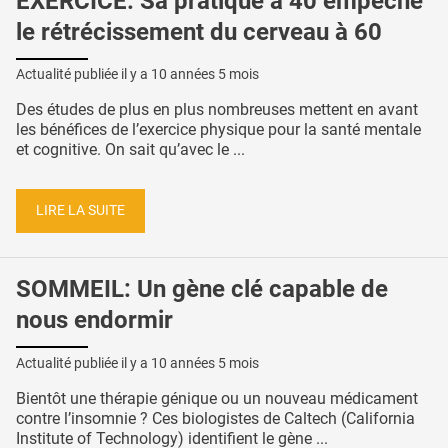
EXERCICE: Sa pratique à 40 empêche
le rétrécissement du cerveau à 60
Actualité publiée il y a
10 années 5 mois
Des études de plus en plus nombreuses mettent en avant
les bénéfices de l’exercice physique pour la santé mentale
et cognitive. On sait qu’avec le ...
LIRE LA SUITE
SOMMEIL: Un gène clé capable de
nous endormir
Actualité publiée il y a
10 années 5 mois
Bientôt une thérapie génique ou un nouveau médicament
contre l’insomnie ? Ces biologistes de Caltech (California
Institute of Technology) identifient le gène ...