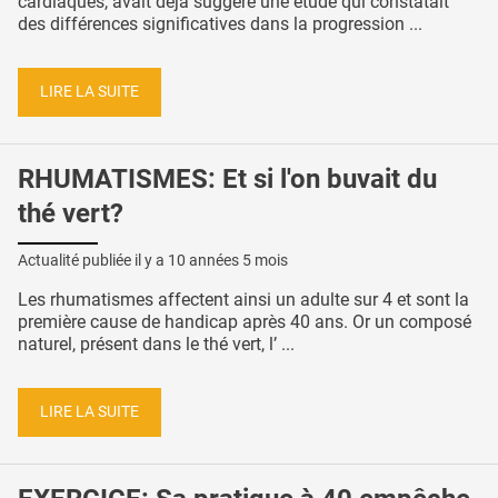
cardiaques, avait déjà suggéré une étude qui constatait
des différences significatives dans la progression ...
LIRE LA SUITE
RHUMATISMES: Et si l'on buvait du
thé vert?
Actualité publiée il y a
10 années 5 mois
Les rhumatismes affectent ainsi un adulte sur 4 et sont la
première cause de handicap après 40 ans. Or un composé
naturel, présent dans le thé vert, l’ ...
LIRE LA SUITE