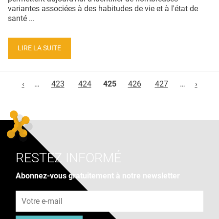
variantes associées à des habitudes de vie et à l'état de
santé ...
LIRE LA SUITE
Pages
‹
…
423
424
425
426
427
…
›
RESTEZ INFORMÉ
Abonnez-vous gratuitement à notre newsletter
Adresse e-mail