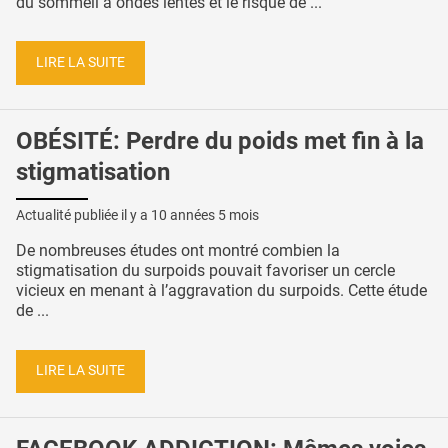
du sommeil à ondes lentes et le risque de ...
LIRE LA SUITE
OBÉSITÉ: Perdre du poids met fin à la
stigmatisation
Actualité publiée il y a
10 années 5 mois
De nombreuses études ont montré combien la
stigmatisation du surpoids pouvait favoriser un cercle
vicieux en menant à l’aggravation du surpoids. Cette étude
de ...
LIRE LA SUITE