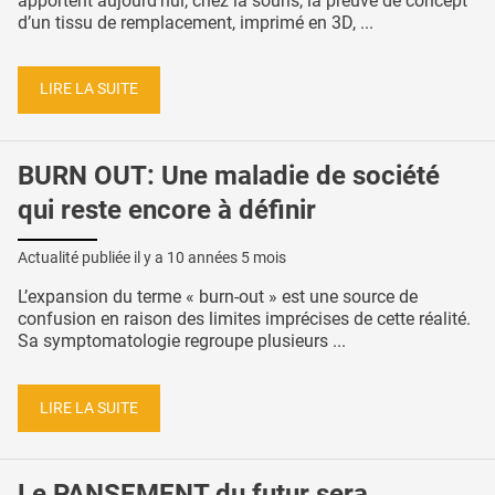
apportent aujourd’hui, chez la souris, la preuve de concept
d’un tissu de remplacement, imprimé en 3D, ...
LIRE LA SUITE
BURN OUT: Une maladie de société
qui reste encore à définir
Actualité publiée il y a
10 années 5 mois
L’expansion du terme « burn-out » est une source de
confusion en raison des limites imprécises de cette réalité.
Sa symptomatologie regroupe plusieurs ...
LIRE LA SUITE
Le PANSEMENT du futur sera