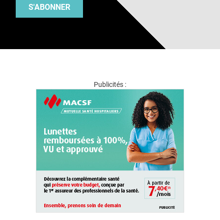
S'ABONNER
Publicités :