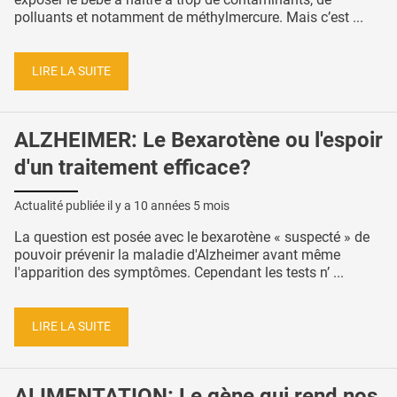
polluants et notamment de méthylmercure. Mais c’est ...
LIRE LA SUITE
ALZHEIMER: Le Bexarotène ou l'espoir
d'un traitement efficace?
Actualité publiée il y a
10 années 5 mois
La question est posée avec le bexarotène « suspecté » de
pouvoir prévenir la maladie d'Alzheimer avant même
l'apparition des symptômes. Cependant les tests n’ ...
LIRE LA SUITE
ALIMENTATION: Le gène qui rend nos