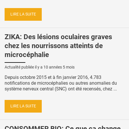
LIRE LA SUITE
ZIKA: Des lésions oculaires graves
chez les nourrissons atteints de
microcéphalie
Actualité publiée il y a
10 années 5 mois
Depuis octobre 2015 et à fin janvier 2016, 4.783
notifications de microcéphalies ou autres anomalies du
système nerveux central (SNC) ont été recensés, chez ...
LIRE LA SUITE
CONSOMMER BIO: Ce que ça change