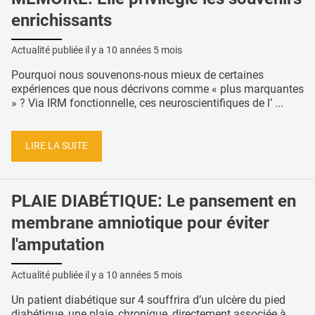
enrichissants
Actualité publiée il y a
10 années 5 mois
Pourquoi nous souvenons-nous mieux de certaines
expériences que nous décrivons comme « plus marquantes
» ? Via IRM fonctionnelle, ces neuroscientifiques de l’ ...
LIRE LA SUITE
PLAIE DIABÉTIQUE: Le pansement en
membrane amniotique pour éviter
l'amputation
Actualité publiée il y a
10 années 5 mois
Un patient diabétique sur 4 souffrira d’un ulcère du pied
diabétique, une plaie, chronique, directement associée à