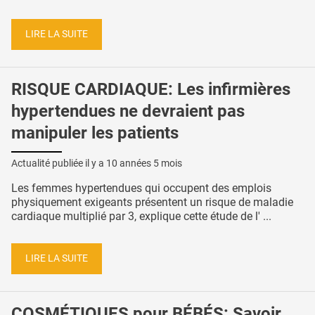
LIRE LA SUITE
RISQUE CARDIAQUE: Les infirmières
hypertendues ne devraient pas
manipuler les patients
Actualité publiée il y a
10 années 5 mois
Les femmes hypertendues qui occupent des emplois
physiquement exigeants présentent un risque de maladie
cardiaque multiplié par 3, explique cette étude de l' ...
LIRE LA SUITE
COSMÉTIQUES pour BÉBÉS: Savoir