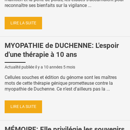
reconnaître ses bienfaits sur la vigilance ...
LIRE LA SUITE
MYOPATHIE de DUCHENNE: L'espoir
d'une thérapie à 10 ans
Actualité publiée il y a
10 années 5 mois
Cellules souches et édition du génome sont les maîtres
mots de cette thérapie génique prometteuse contre la
myopathie de Duchenne. Ce n’est d'ailleurs pas la ...
LIRE LA SUITE
MÉMOIRE: Elle privilégie les souvenirs