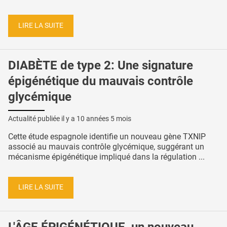
LIRE LA SUITE
DIABÈTE de type 2: Une signature
épigénétique du mauvais contrôle
glycémique
Actualité publiée il y a
10 années 5 mois
Cette étude espagnole identifie un nouveau gène TXNIP
associé au mauvais contrôle glycémique, suggérant un
mécanisme épigénétique impliqué dans la régulation ...
LIRE LA SUITE