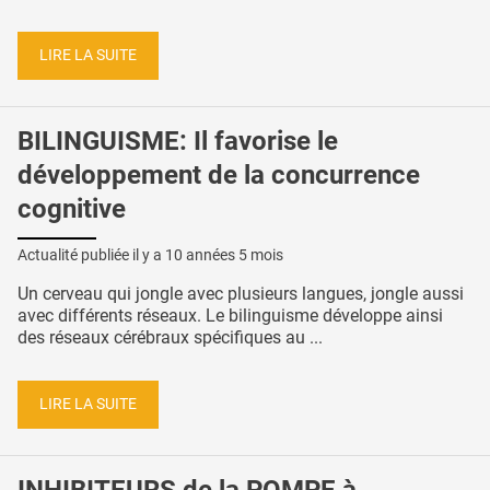
LIRE LA SUITE
BILINGUISME: Il favorise le
développement de la concurrence
cognitive
Actualité publiée il y a
10 années 5 mois
Un cerveau qui jongle avec plusieurs langues, jongle aussi
avec différents réseaux. Le bilinguisme développe ainsi
des réseaux cérébraux spécifiques au ...
LIRE LA SUITE
INHIBITEURS de la POMPE à