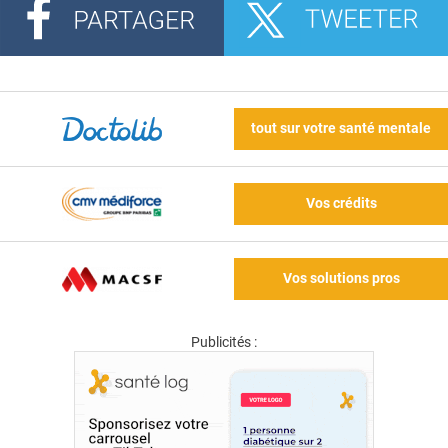
tout sur votre santé mentale
Vos crédits
Vos solutions pros
Publicités :