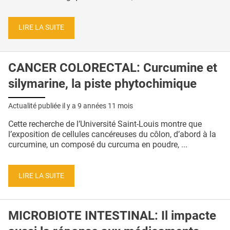
LIRE LA SUITE
CANCER COLORECTAL: Curcumine et
silymarine, la piste phytochimique
Actualité publiée il y a
9 années 11 mois
Cette recherche de l’Université Saint-Louis montre que
l’exposition de cellules cancéreuses du côlon, d’abord à la
curcumine, un composé du curcuma en poudre, ...
LIRE LA SUITE
MICROBIOTE INTESTINAL: Il impacte