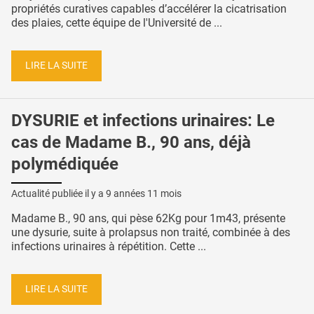
propriétés curatives capables d’accélérer la cicatrisation
des plaies, cette équipe de l'Université de ...
LIRE LA SUITE
DYSURIE et infections urinaires: Le
cas de Madame B., 90 ans, déjà
polymédiquée
Actualité publiée il y a
9 années 11 mois
Madame B., 90 ans, qui pèse 62Kg pour 1m43, présente
une dysurie, suite à prolapsus non traité, combinée à des
infections urinaires à répétition. Cette ...
LIRE LA SUITE