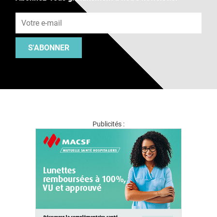
Adresse e-mail
S'ABONNER
Publicités :