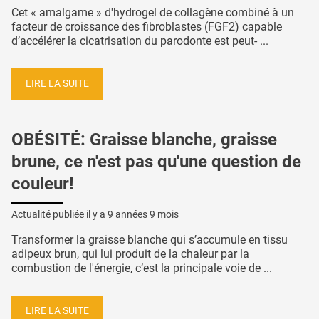
Cet « amalgame » d'hydrogel de collagène combiné à un
facteur de croissance des fibroblastes (FGF2) capable
d’accélérer la cicatrisation du parodonte est peut- ...
LIRE LA SUITE
OBÉSITÉ: Graisse blanche, graisse
brune, ce n'est pas qu'une question de
couleur!
Actualité publiée il y a
9 années 9 mois
Transformer la graisse blanche qui s’accumule en tissu
adipeux brun, qui lui produit de la chaleur par la
combustion de l'énergie, c’est la principale voie de ...
LIRE LA SUITE