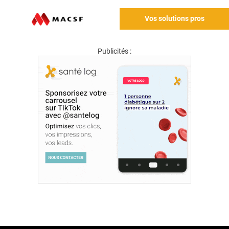
Vos solutions pros
Publicités :