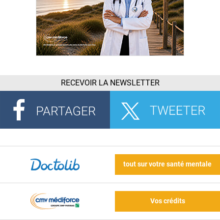
RECEVOIR LA NEWSLETTER
tout sur votre santé mentale
Vos crédits