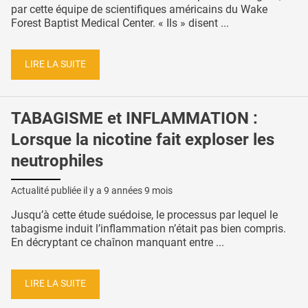
par cette équipe de scientifiques américains du Wake
Forest Baptist Medical Center. « Ils » disent ...
LIRE LA SUITE
TABAGISME et INFLAMMATION :
Lorsque la nicotine fait exploser les
neutrophiles
Actualité publiée il y a
9 années 9 mois
Jusqu’à cette étude suédoise, le processus par lequel le
tabagisme induit l’inflammation n’était pas bien compris.
En décryptant ce chaînon manquant entre ...
LIRE LA SUITE