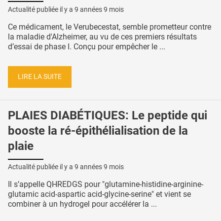
Actualité publiée il y a
9 années 9 mois
Ce médicament, le Verubecestat, semble prometteur contre
la maladie d'Alzheimer, au vu de ces premiers résultats
d’essai de phase I. Conçu pour empêcher le ...
LIRE LA SUITE
PLAIES DIABÉTIQUES: Le peptide qui
booste la ré-épithélialisation de la
plaie
Actualité publiée il y a
9 années 9 mois
Il s’appelle QHREDGS pour "glutamine-histidine-arginine-
glutamic acid-aspartic acid-glycine-serine" et vient se
combiner à un hydrogel pour accélérer la ...