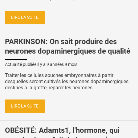
LIRE LA SUITE
PARKINSON: On sait produire des
neurones dopaminergiques de qualité
Actualité publiée il y a
9 années 9 mois
Traiter les cellules souches embryonnaires à partir
desquelles seront cultivés les neurones dopaminergiques
destinés à la greffe, réparer les neurones ...
LIRE LA SUITE
OBÉSITÉ: Adamts1, l'hormone, qui