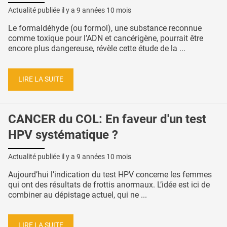
Actualité publiée il y a
9 années 10 mois
Le formaldéhyde (ou formol), une substance reconnue
comme toxique pour l’ADN et cancérigène, pourrait être
encore plus dangereuse, révèle cette étude de la ...
LIRE LA SUITE
CANCER du COL: En faveur d'un test
HPV systématique ?
Actualité publiée il y a
9 années 10 mois
Aujourd’hui l’indication du test HPV concerne les femmes
qui ont des résultats de frottis anormaux. L’idée est ici de
combiner au dépistage actuel, qui ne ...
LIRE LA SUITE