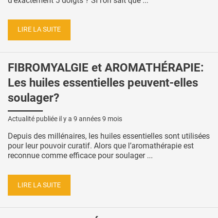
d'exactement 5 doigts ? Si l’on sait que ...
LIRE LA SUITE
FIBROMYALGIE et AROMATHÉRAPIE:
Les huiles essentielles peuvent-elles
soulager?
Actualité publiée il y a
9 années 9 mois
Depuis des millénaires, les huiles essentielles sont utilisées
pour leur pouvoir curatif. Alors que l’aromathérapie est
reconnue comme efficace pour soulager ...
LIRE LA SUITE