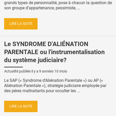
grands types de personnalité, pose à chacun la question de
son groupe d’appartenance, pessimiste, ...
LIRE LA SUITE
Le SYNDROME D'ALIÉNATION
PARENTALE ou l'instrumentalisation
du système judiciaire?
Actualité publiée il y a
9 années 10 mois
Le SAP (« Syndrome d’Aliénation Parentale ») ou AP («
Aliénation Parentale »), stratégie judiciaire employée par
des pères maltraitants pour occulter les ...
LIRE LA SUITE