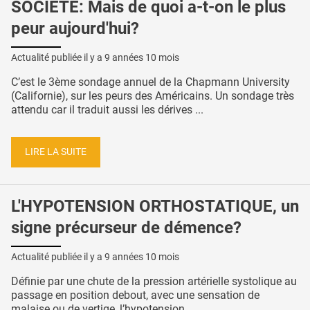
SOCIÉTÉ: Mais de quoi a-t-on le plus
peur aujourd'hui?
Actualité publiée il y a
9 années 10 mois
C’est le 3ème sondage annuel de la Chapmann University
(Californie), sur les peurs des Américains. Un sondage très
attendu car il traduit aussi les dérives ...
LIRE LA SUITE
L'HYPOTENSION ORTHOSTATIQUE, un
signe précurseur de démence?
Actualité publiée il y a
9 années 10 mois
Définie par une chute de la pression artérielle systolique au
passage en position debout, avec une sensation de
malaise ou de vertige, l’hypotension ...