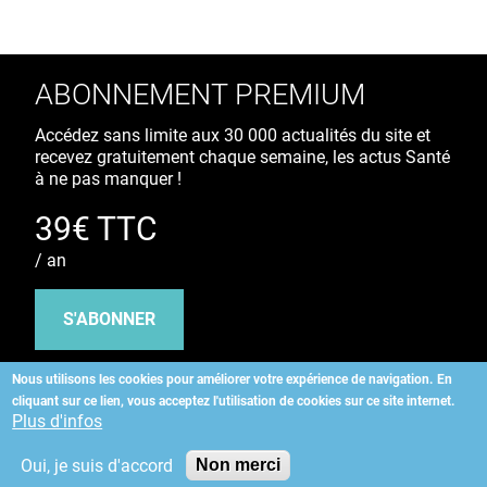
ABONNEMENT PREMIUM
Accédez sans limite aux 30 000 actualités du site et
recevez gratuitement chaque semaine, les actus Santé
à ne pas manquer !
39€ TTC
/ an
S'ABONNER
Nous utilisons les cookies pour améliorer votre expérience de navigation.
En
cliquant sur ce lien, vous acceptez l'utilisation de cookies sur ce site internet.
Copyright
©
2026 ALLIEDHEALTH
Plus d'infos
Oui, je suis d'accord
Non merci
KAURIWEB