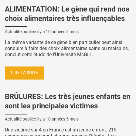
ALIMENTATION: Le gène qui rend nos
choix alimentaires très influençables
Actualité publiée il y a
10 années 5 mois
La même variante de ce gène bien particulier peut ainsi
conduire à faire des choix alimentaires sains ou malsains,
conclut cette étude de l’Université McGill ...
LIRE LA SUITE
BRÛLURES: Les très jeunes enfants en
sont les principales victimes
Actualité publiée il y a
10 années 5 mois
Une victime sur 4 en France est un jeune enfant. 215
personnes en meurent chaque année à l’hôpital. Les