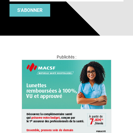
S'ABONNER
Publicités :