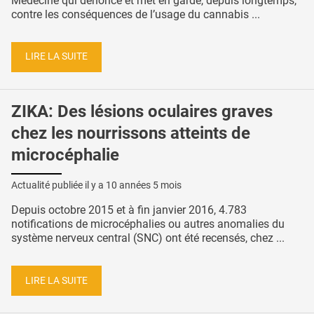
Médecine qui dénonce et met en garde, depuis longtemps,
contre les conséquences de l’usage du cannabis ...
LIRE LA SUITE
ZIKA: Des lésions oculaires graves
chez les nourrissons atteints de
microcéphalie
Actualité publiée il y a
10 années 5 mois
Depuis octobre 2015 et à fin janvier 2016, 4.783
notifications de microcéphalies ou autres anomalies du
système nerveux central (SNC) ont été recensés, chez ...
LIRE LA SUITE