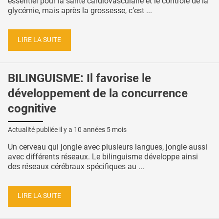
essentiel pour la santé cardiovasculaire et le contrôle de la
glycémie, mais après la grossesse, c’est ...
LIRE LA SUITE
BILINGUISME: Il favorise le
développement de la concurrence
cognitive
Actualité publiée il y a
10 années 5 mois
Un cerveau qui jongle avec plusieurs langues, jongle aussi
avec différents réseaux. Le bilinguisme développe ainsi
des réseaux cérébraux spécifiques au ...
LIRE LA SUITE