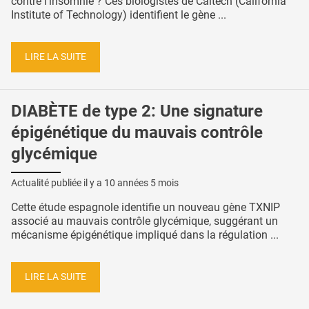
contre l’insomnie ? Ces biologistes de Caltech (California
Institute of Technology) identifient le gène ...
LIRE LA SUITE
DIABÈTE de type 2: Une signature
épigénétique du mauvais contrôle
glycémique
Actualité publiée il y a
10 années 5 mois
Cette étude espagnole identifie un nouveau gène TXNIP
associé au mauvais contrôle glycémique, suggérant un
mécanisme épigénétique impliqué dans la régulation ...
LIRE LA SUITE