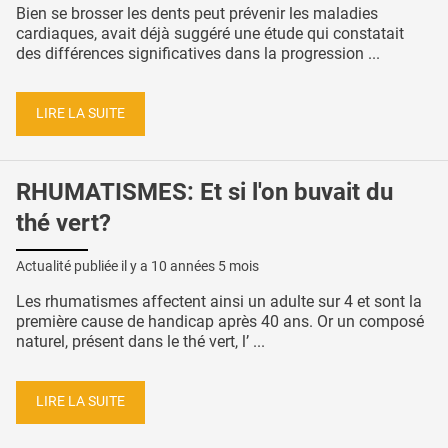
Bien se brosser les dents peut prévenir les maladies
cardiaques, avait déjà suggéré une étude qui constatait
des différences significatives dans la progression ...
LIRE LA SUITE
RHUMATISMES: Et si l'on buvait du
thé vert?
Actualité publiée il y a
10 années 5 mois
Les rhumatismes affectent ainsi un adulte sur 4 et sont la
première cause de handicap après 40 ans. Or un composé
naturel, présent dans le thé vert, l’ ...
LIRE LA SUITE