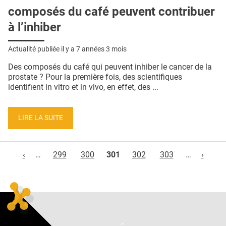
composés du café peuvent contribuer
à l’inhiber
Actualité publiée il y a
7 années 3 mois
Des composés du café qui peuvent inhiber le cancer de la
prostate ? Pour la première fois, des scientifiques
identifient in vitro et in vivo, en effet, des ...
LIRE LA SUITE
Pages
‹
…
299
300
301
302
303
…
›