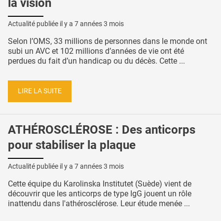
la vision
Actualité publiée il y a
7 années 3 mois
Selon l’OMS, 33 millions de personnes dans le monde ont
subi un AVC et 102 millions d’années de vie ont été
perdues du fait d’un handicap ou du décès. Cette ...
LIRE LA SUITE
ATHÉROSCLÉROSE : Des anticorps
pour stabiliser la plaque
Actualité publiée il y a
7 années 3 mois
Cette équipe du Karolinska Institutet (Suède) vient de
découvrir que les anticorps de type IgG jouent un rôle
inattendu dans l'athérosclérose. Leur étude menée ...