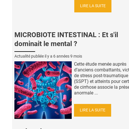
LIRE LA SUITE
MICROBIOTE INTESTINAL : Et s'il
dominait le mental ?
Actualité publiée il y a
6 années 9 mois
Cette étude menée auprès
d’anciens combattants, vic
de stress post-traumatique
(SSPT) et atteints pour cer
de cirrhose associe la prés
anormale ...
LIRE LA SUITE