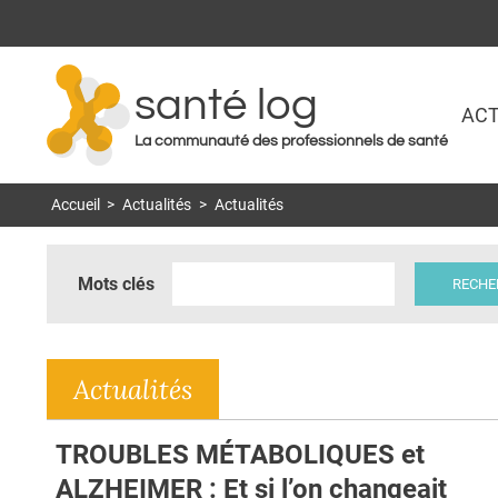
santé log
ACT
La communauté des professionnels de santé
Accueil
>
Actualités
>
Actualités
Mots clés
Actualités
TROUBLES MÉTABOLIQUES et
ALZHEIMER : Et si l’on changeait