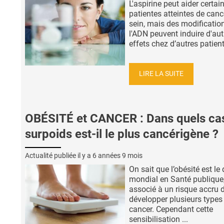
L'aspirine peut aider certai
patientes atteintes de canc
sein, mais des modificatio
l'ADN peuvent induire d'aut
effets chez d’autres patient
LIRE LA SUITE
OBÉSITÉ et CANCER : Dans quels cas
surpoids est-il le plus cancérigène ?
Actualité publiée il y a
6 années 9 mois
On sait que l’obésité est le 
mondial en Santé publique
associé à un risque accru 
développer plusieurs types
cancer. Cependant cette
sensibilisation ...