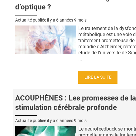
d’optique ?
Actualité publiée il y a
6 années 9 mois
Le traitement de la dysfon
métabolique est une voie d
traitement prometteuse de 
maladie d'Alzheimer, réitère
étude de l’université de Si
...
LIRE LA SUITE
ACOUPHÈNES : Les promesses de la
stimulation cérébrale profonde
Actualité publiée il y a
6 années 9 mois
Le neurofeedback se montr
prometteur dans le traitem