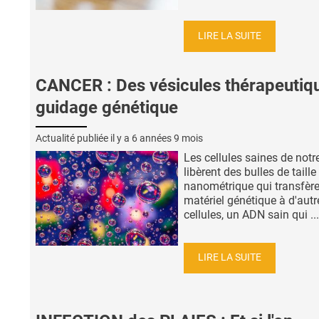
LIRE LA SUITE
CANCER : Des vésicules thérapeutiq
guidage génétique
Actualité publiée il y a
6 années 9 mois
Les cellules saines de notr
libèrent des bulles de taille
nanométrique qui transfèr
matériel génétique à d'autr
cellules, un ADN sain qui ...
LIRE LA SUITE