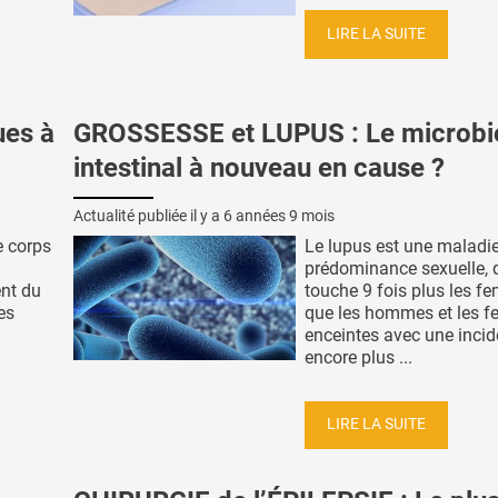
LIRE LA SUITE
ues à
GROSSESSE et LUPUS : Le microbi
intestinal à nouveau en cause ?
Actualité publiée il y a
6 années 9 mois
e corps
Le lupus est une maladi
prédominance sexuelle, 
ent du
touche 9 fois plus les 
es
que les hommes et les 
enceintes avec une inci
encore plus ...
LIRE LA SUITE