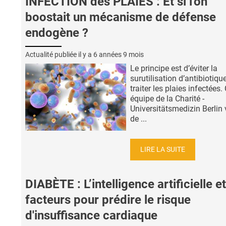
INFECTION des PLAIES : Et si l'on
boostait un mécanisme de défense
endogène ?
Actualité publiée il y a
6 années 9 mois
Le principe est d’éviter la
surutilisation d’antibiotiqu
traiter les plaies infectées.
équipe de la Charité -
Universitätsmedizin Berlin 
de ...
LIRE LA SUITE
DIABÈTE : L’intelligence artificielle e
facteurs pour prédire le risque
d'insuffisance cardiaque