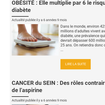
OBÉSITÉ : Elle multiplie par 6 le risq
diabète
Actualité publiée il y a
6 années 9 mois
Dans le monde, environ 42
millions d'adultes vivent a
diabète, une prévalence qu
devrait dépasser 600 millio
25 ans. On retiendra donc 
...
LIRE LA SUITE
CANCER du SEIN : Des rôles contrai
de l’aspirine
Actualité publiée il y a
6 années 9 mois