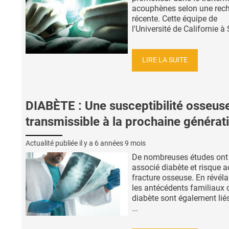
acouphènes selon une rec
récente. Cette équipe de
l'Université de Californie à 
LIRE LA SUITE
DIABÈTE : Une susceptibilité osseus
transmissible à la prochaine générat
Actualité publiée il y a
6 années 9 mois
De nombreuses études ont
associé diabète et risque a
fracture osseuse. En révél
les antécédents familiaux 
diabète sont également lié
...