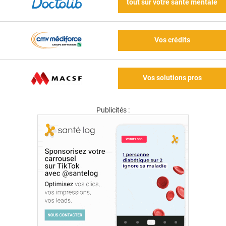
tout sur votre santé mentale
Vos crédits
Vos solutions pros
Publicités :