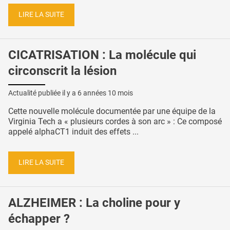
LIRE LA SUITE
CICATRISATION : La molécule qui
circonscrit la lésion
Actualité publiée il y a
6 années 10 mois
Cette nouvelle molécule documentée par une équipe de la
Virginia Tech a « plusieurs cordes à son arc » : Ce composé
appelé alphaCT1 induit des effets ...
LIRE LA SUITE
ALZHEIMER : La choline pour y
échapper ?