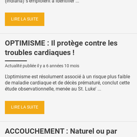
(Indiana) s'emploient à identifier ...
LIRE LA SUITE
OPTIMISME : Il protège contre les
troubles cardiaques !
Actualité publiée il y a
6 années 10 mois
L’optimisme est résolument associé à un risque plus faible
de maladie cardiaque et de décès prématuré, conclut cette
étude observationnelle, menée au St. Luke' ...
LIRE LA SUITE
ACCOUCHEMENT : Naturel ou par