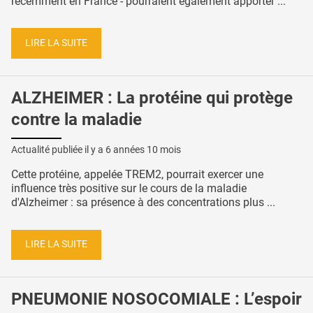
récemment en France - pourraient également apporter ...
LIRE LA SUITE
ALZHEIMER : La protéine qui protège
contre la maladie
Actualité publiée il y a
6 années 10 mois
Cette protéine, appelée TREM2, pourrait exercer une
influence très positive sur le cours de la maladie
d'Alzheimer : sa présence à des concentrations plus ...
LIRE LA SUITE
PNEUMONIE NOSOCOMIALE : L’espoir