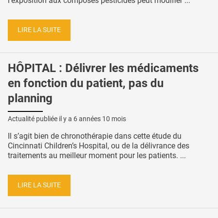
l'exposition aux composés pesticides peut modifier ...
LIRE LA SUITE
HÔPITAL : Délivrer les médicaments
en fonction du patient, pas du
planning
Actualité publiée il y a
6 années 10 mois
Il s’agit bien de chronothérapie dans cette étude du
Cincinnati Children’s Hospital, ou de la délivrance des
traitements au meilleur moment pour les patients. ...
LIRE LA SUITE