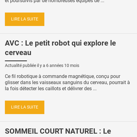
et poursuivis par de nombreuses équipes de ...
LIRE LA SUITE
AVC : Le petit robot qui explore le
cerveau
Actualité publiée il y a
6 années 10 mois
Ce fil robotique à commande magnétique, conçu pour
glisser dans les vaisseaux sanguins du cerveau, pourrait à
la fois détecter les caillots et délivrer des ...
LIRE LA SUITE
SOMMEIL COURT NATUREL : Le