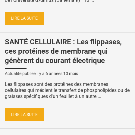
de l’Université d’Aarhus (Danemark) : 10 ...
LIRE LA SUITE
SANTÉ CELLULAIRE : Les flippases,
ces protéines de membrane qui
génèrent du courant électrique
Actualité publiée il y a
6 années 10 mois
Les flippases sont des protéines des membranes
cellulaires qui médient le transfert de phospholipides ou de
graisses spécifiques d'un feuillet à un autre ...
LIRE LA SUITE