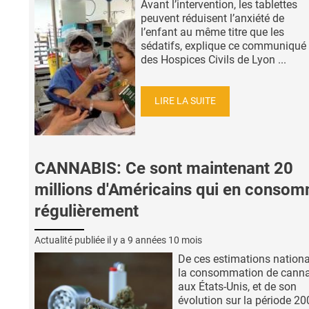
Avant l’intervention, les tablettes
peuvent réduisent l’anxiété de
l’enfant au même titre que les
sédatifs, explique ce communiqué
des Hospices Civils de Lyon ...
LIRE LA SUITE
CANNABIS: Ce sont maintenant 20
millions d'Américains qui en conso
régulièrement
Actualité publiée il y a
9 années 10 mois
De ces estimations nationa
la consommation de cann
aux États-Unis, et de son
évolution sur la période 20