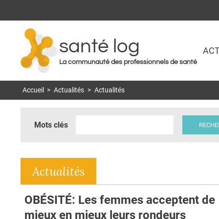
santé log
ACT
La communauté des professionnels de santé
Accueil
>
Actualités
>
Actualités
Mots clés
Actualités
OBÉSITÉ: Les femmes acceptent de
mieux en mieux leurs rondeurs