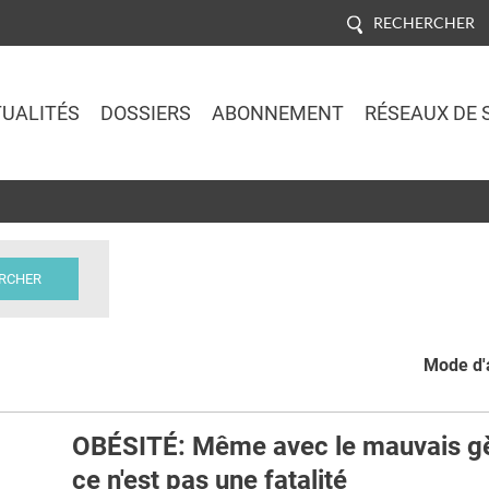
RECHERCHER
UALITÉS
DOSSIERS
ABONNEMENT
RÉSEAUX DE 
Jump to navigation
Mode d'a
OBÉSITÉ: Même avec le mauvais g
ce n'est pas une fatalité