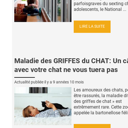
parfoisgraves du sexting c
adolescents, le National ...
LIRE LA SUITE
Maladie des GRIFFES du CHAT: Un câ
avec votre chat ne vous tuera pas
Actualité publiée il y a
9 années 10 mois
Les amoureux des chats, p
être rassurés, la maladie di
des griffes de chat » est
extrêmement rare. Cette z
appelée la bartonellose félin