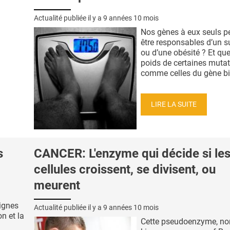
Actualité publiée il y a
9 années 10 mois
Nos gènes à eux seuls pe
être responsables d’un s
ou d’une obésité ? Et quel
poids de certaines muta
comme celles du gène bie
LIRE LA SUITE
s
CANCER: L'enzyme qui décide si le
cellules croissent, se divisent, ou
meurent
lignes
Actualité publiée il y a
9 années 10 mois
on et la
Cette pseudoenzyme, 