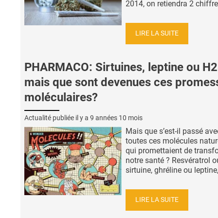
2014, on retiendra 2 chiffre
LIRE LA SUITE
PHARMACO: Sirtuines, leptine ou H2
mais que sont devenues ces promes
moléculaires?
Actualité publiée il y a
9 années 10 mois
Mais que s’est-il passé ave
toutes ces molécules natur
qui promettaient de transf
notre santé ? Resvératrol o
sirtuine, ghréline ou leptine, 
LIRE LA SUITE