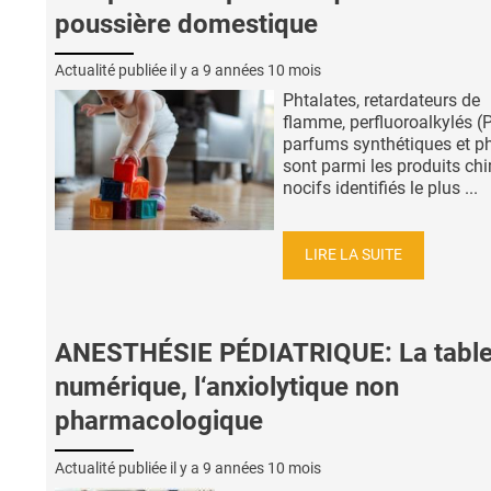
poussière domestique
Actualité publiée il y a
9 années 10 mois
Phtalates, retardateurs de
flamme, perfluoroalkylés (
parfums synthétiques et p
sont parmi les produits ch
nocifs identifiés le plus ...
LIRE LA SUITE
ANESTHÉSIE PÉDIATRIQUE: La table
numérique, l‘anxiolytique non
pharmacologique
Actualité publiée il y a
9 années 10 mois