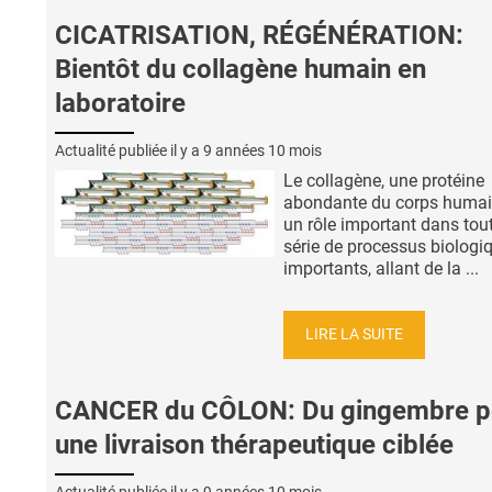
CICATRISATION, RÉGÉNÉRATION:
Bientôt du collagène humain en
laboratoire
Actualité publiée il y a
9 années 10 mois
Le collagène, une protéine
abondante du corps humai
un rôle important dans tou
série de processus biologi
importants, allant de la ...
LIRE LA SUITE
CANCER du CÔLON: Du gingembre p
une livraison thérapeutique ciblée
Actualité publiée il y a
9 années 10 mois