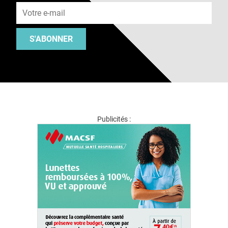
S'ABONNER
Publicités :