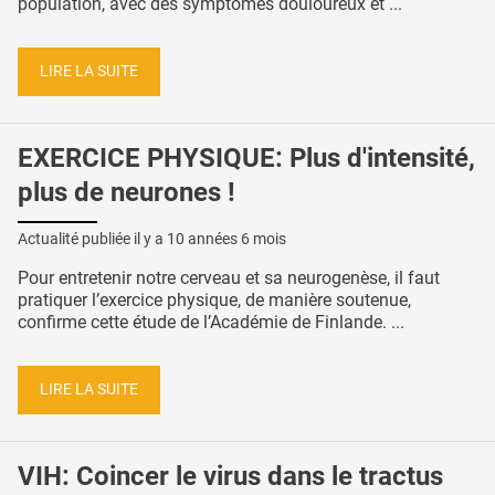
population, avec des symptômes douloureux et ...
LIRE LA SUITE
EXERCICE PHYSIQUE: Plus d'intensité,
plus de neurones !
Actualité publiée il y a
10 années 6 mois
Pour entretenir notre cerveau et sa neurogenèse, il faut
pratiquer l’exercice physique, de manière soutenue,
confirme cette étude de l’Académie de Finlande. ...
LIRE LA SUITE
VIH: Coincer le virus dans le tractus