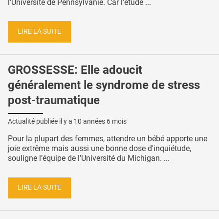
l’Université de Pennsylvanie. Car l’étude ...
LIRE LA SUITE
GROSSESSE: Elle adoucit
généralement le syndrome de stress
post-traumatique
Actualité publiée il y a
10 années 6 mois
Pour la plupart des femmes, attendre un bébé apporte une
joie extrême mais aussi une bonne dose d'inquiétude,
souligne l’équipe de l’Université du Michigan. ...
LIRE LA SUITE