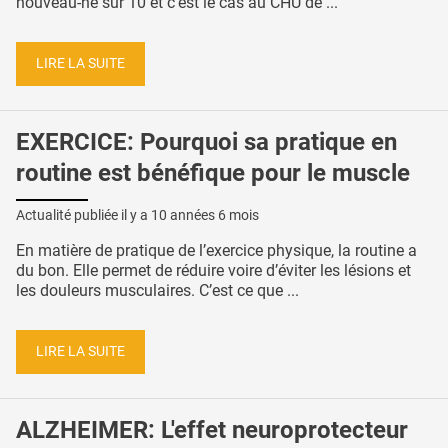
nouveau-né sur 10 et c’est le cas au CHU de ...
LIRE LA SUITE
EXERCICE: Pourquoi sa pratique en
routine est bénéfique pour le muscle
Actualité publiée il y a
10 années 6 mois
En matière de pratique de l’exercice physique, la routine a
du bon. Elle permet de réduire voire d’éviter les lésions et
les douleurs musculaires. C’est ce que ...
LIRE LA SUITE
ALZHEIMER: L'effet neuroprotecteur