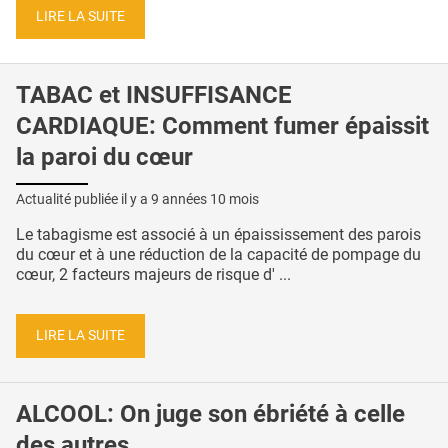
LIRE LA SUITE
TABAC et INSUFFISANCE
CARDIAQUE: Comment fumer épaissit
la paroi du cœur
Actualité publiée il y a
9 années 10 mois
Le tabagisme est associé à un épaississement des parois
du cœur et à une réduction de la capacité de pompage du
cœur, 2 facteurs majeurs de risque d' ...
LIRE LA SUITE
ALCOOL: On juge son ébriété à celle
des autres