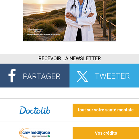
RECEVOIR LA NEWSLETTER
tout sur votre santé mentale
Vos crédits