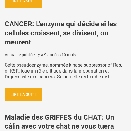
LIRE LA SUITE
CANCER: L'enzyme qui décide si les
cellules croissent, se divisent, ou
meurent
Actualité publiée il y a
9 années 10 mois
Cette pseudoenzyme, nommée kinase suppressor of Ras,
or KSR, joue un rôle critique dans la propagation et
l’agressivité des cancers. Selon cette recherche de l ...
LIRE LA SUITE
Maladie des GRIFFES du CHAT: Un
câlin avec votre chat ne vous tuera