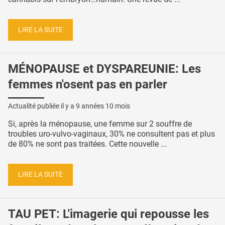
LIRE LA SUITE
MÉNOPAUSE et DYSPAREUNIE: Les
femmes n'osent pas en parler
Actualité publiée il y a
9 années 10 mois
Si, après la ménopause, une femme sur 2 souffre de
troubles uro-vulvo-vaginaux, 30% ne consultent pas et plus
de 80% ne sont pas traitées. Cette nouvelle ...
LIRE LA SUITE
TAU PET: L'imagerie qui repousse les