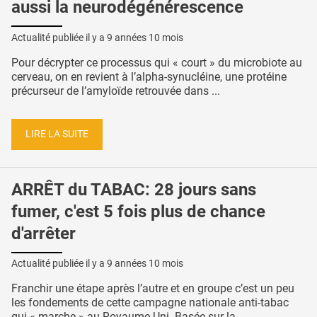
aussi la neurodégénérescence
Actualité publiée il y a
9 années 10 mois
Pour décrypter ce processus qui « court » du microbiote au
cerveau, on en revient à l’alpha-synucléine, une protéine
précurseur de l’amyloïde retrouvée dans ...
LIRE LA SUITE
ARRÊT du TABAC: 28 jours sans
fumer, c'est 5 fois plus de chance
d'arrêter
Actualité publiée il y a
9 années 10 mois
Franchir une étape après l’autre et en groupe c’est un peu
les fondements de cette campagne nationale anti-tabac
qui « marche » au Royaume-Uni. Basée sur la ...