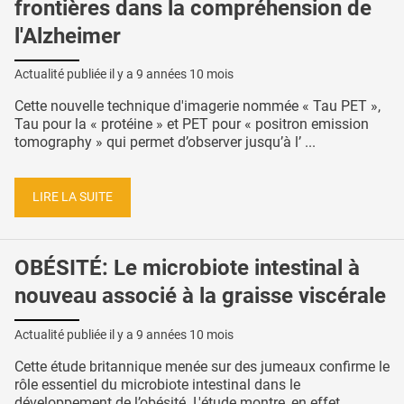
frontières dans la compréhension de
l'Alzheimer
Actualité publiée il y a
9 années 10 mois
Cette nouvelle technique d'imagerie nommée « Tau PET »,
Tau pour la « protéine » et PET pour « positron emission
tomography » qui permet d’observer jusqu’à l’ ...
LIRE LA SUITE
OBÉSITÉ: Le microbiote intestinal à
nouveau associé à la graisse viscérale
Actualité publiée il y a
9 années 10 mois
Cette étude britannique menée sur des jumeaux confirme le
rôle essentiel du microbiote intestinal dans le
développement de l’obésité. L'étude montre, en effet ...