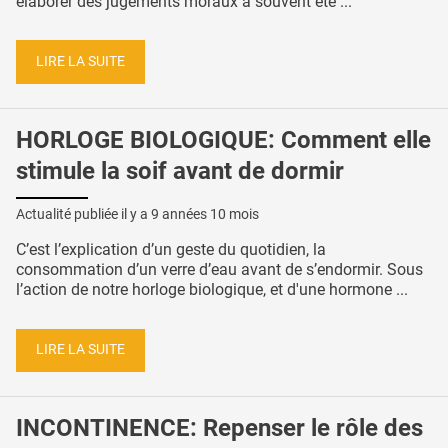
élaborer des jugements moraux a souvent été ...
LIRE LA SUITE
HORLOGE BIOLOGIQUE: Comment elle
stimule la soif avant de dormir
Actualité publiée il y a
9 années 10 mois
C’est l’explication d’un geste du quotidien, la
consommation d’un verre d’eau avant de s’endormir. Sous
l’action de notre horloge biologique, et d'une hormone ...
LIRE LA SUITE
INCONTINENCE: Repenser le rôle des