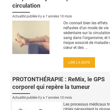
circulation
Actualité publiée il y a
7 années 10 mois
On connait bien les effets
néfastes d’un mode de vie
sédentaire sur la circulatio
sang dans l'organisme, et l
risque associé de maladie
cœur et des ...
LIRE LA SUITE
PROTONTHÉRAPIE : ReMix, le GPS
corporel qui repère la tumeur
Actualité publiée il y a
7 années 10 mois
Les processus médicaux tr
ciblés nécessitent la plupa