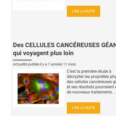
LIRE LA SUITE
Des CELLULES CANCÉREUSES GÉA
qui voyagent plus loin
Actualité publiée il y a
7 années 11 mois
C’est la première étude à
décrypter les propriétés ph
des cellules cancéreuses 
et ses résultats pourraient 
de nouveaux traitements. ..
LIRE LA SUITE