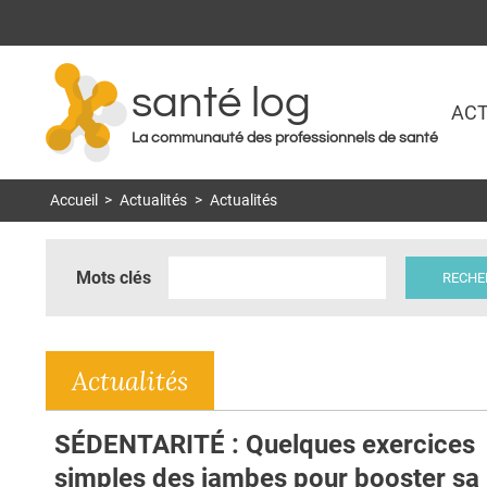
santé log
ACT
La communauté des professionnels de santé
Accueil
>
Actualités
>
Actualités
Mots clés
Actualités
SÉDENTARITÉ : Quelques exercices
simples des jambes pour booster sa