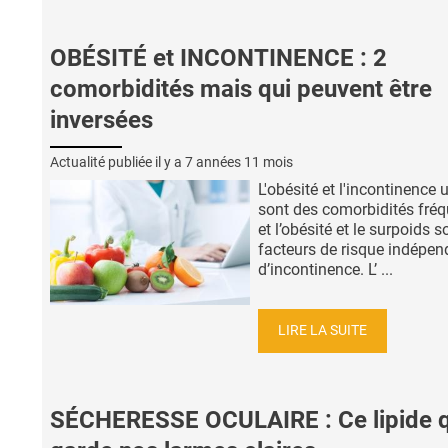
OBÉSITÉ et INCONTINENCE : 2
comorbidités mais qui peuvent être
inversées
Actualité publiée il y a
7 années 11 mois
L'obésité et l'incontinence u
sont des comorbidités fré
et l’obésité et le surpoids 
facteurs de risque indépen
d’incontinence. L’ ...
LIRE LA SUITE
SÉCHERESSE OCULAIRE : Ce lipide q