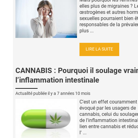
elles plus de migraines ? L
œstrogènes et autres hor
sexuelles pourraient bien ê
responsables de la préval
plus ...
LIRE LA SUITE
CANNABIS : Pourquoi il soulage vra
l’inflammation intestinale
Actualité publiée il y a
7 années 10 mois
C'est un effet couramment
évoqué par les usagers de
cannabis, celui du soulag
de l'inflammation intestina
lien entre cannabis et rédu
l' ...