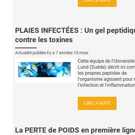
LIRE LA SUITE
PLAIES INFECTÉES : Un gel peptidiq
contre les toxines
Actualité publiée il y a
7 années 10 mois
Cette équipe de l'Université
Lund (Suède) décrit ici c
les propres peptides de
l'organisme agissent pour 
l'infection et l'inflammation
LIRE LA SUITE
La PERTE de POIDS en première lign