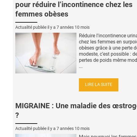
pour réduire l’incontinence chez les
femmes obèses
Actualité publiée il y a
7 années 10 mois
Réduire l'incontinence urin
chez les femmes en surpoi
obèses grâce à une perte d
modeste, c’est possible : d
pertes de poids même mod
...
LIRE LA SUITE
MIGRAINE : Une maladie des œstro
?
Actualité publiée il y a
7 années 10 mois
Mais pourquoi les femmes 