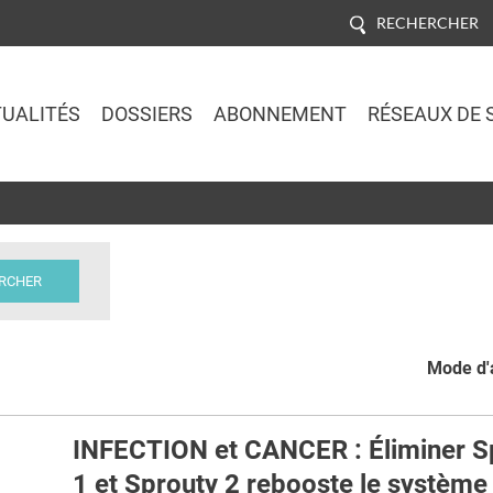
RECHERCHER
UALITÉS
DOSSIERS
ABONNEMENT
RÉSEAUX DE 
Jump to navigation
Mode d'a
INFECTION et CANCER : Éliminer S
1 et Sprouty 2 rebooste le système