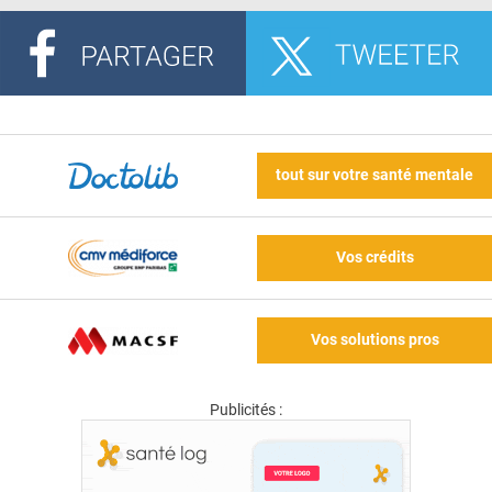
tout sur votre santé mentale
Vos crédits
Vos solutions pros
Publicités :