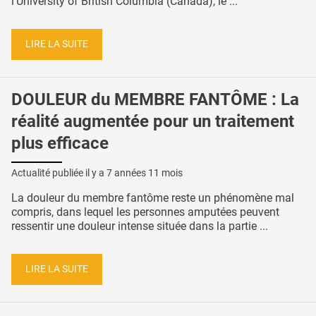
l’University of British Columbia (Canada), le ...
LIRE LA SUITE
DOULEUR du MEMBRE FANTÔME : La
réalité augmentée pour un traitement
plus efficace
Actualité publiée il y a
7 années 11 mois
La douleur du membre fantôme reste un phénomène mal
compris, dans lequel les personnes amputées peuvent
ressentir une douleur intense située dans la partie ...
LIRE LA SUITE