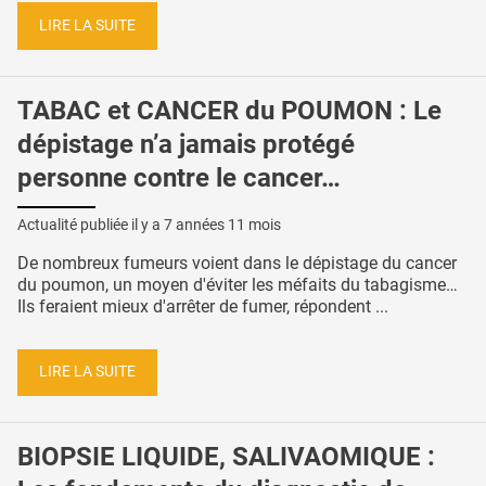
LIRE LA SUITE
TABAC et CANCER du POUMON : Le
dépistage n’a jamais protégé
personne contre le cancer…
Actualité publiée il y a
7 années 11 mois
De nombreux fumeurs voient dans le dépistage du cancer
du poumon, un moyen d'éviter les méfaits du tabagisme…
Ils feraient mieux d'arrêter de fumer, répondent ...
LIRE LA SUITE
BIOPSIE LIQUIDE, SALIVAOMIQUE :