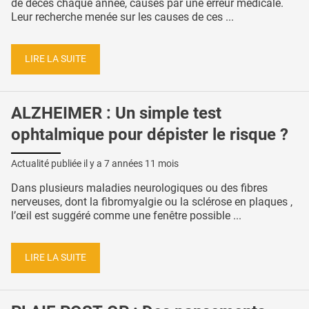
de décès chaque année, causés par une erreur médicale.
Leur recherche menée sur les causes de ces ...
LIRE LA SUITE
ALZHEIMER : Un simple test
ophtalmique pour dépister le risque ?
Actualité publiée il y a
7 années 11 mois
Dans plusieurs maladies neurologiques ou des fibres
nerveuses, dont la fibromyalgie ou la sclérose en plaques ,
l’œil est suggéré comme une fenêtre possible ...
LIRE LA SUITE