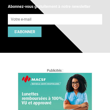
Abonnez-vous gratuitement à notre newsletter
Adresse e-mail
S'ABONNER
Publicités :