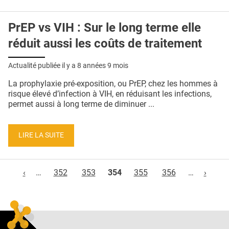
PrEP vs VIH : Sur le long terme elle
réduit aussi les coûts de traitement
Actualité publiée il y a
8 années 9 mois
La prophylaxie pré-exposition, ou PrEP, chez les hommes à
risque élevé d’infection à VIH, en réduisant les infections,
permet aussi à long terme de diminuer ...
LIRE LA SUITE
Pages
‹
…
352
353
354
355
356
…
›