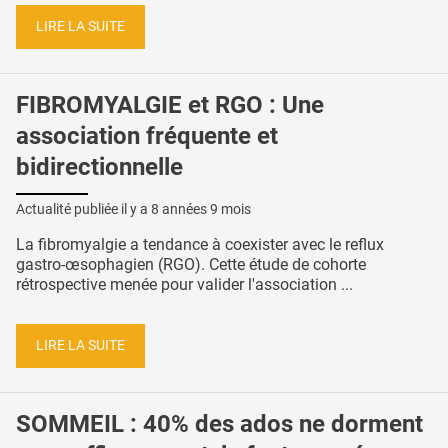
LIRE LA SUITE
FIBROMYALGIE et RGO : Une
association fréquente et
bidirectionnelle
Actualité publiée il y a
8 années 9 mois
La fibromyalgie a tendance à coexister avec le reflux
gastro-œsophagien (RGO). Cette étude de cohorte
rétrospective menée pour valider l'association ...
LIRE LA SUITE
SOMMEIL : 40% des ados ne dorment