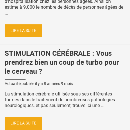
d'hospitalisation chez les personnes âgées. Ainsi on
estime à 9.000 le nombre de décès de personnes âgées de
...
LIRE LA SUITE
STIMULATION CÉRÉBRALE : Vous
prendrez bien un coup de turbo pour
le cerveau ?
Actualité publiée il y a
8 années 9 mois
La stimulation cérébrale utilisée sous ses différentes
formes dans le traitement de nombreuses pathologies
neurologiques, et pas seulement, trouve ici une ...
LIRE LA SUITE