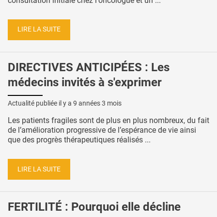
consultation initiale chez l'oncologue et un ...
LIRE LA SUITE
DIRECTIVES ANTICIPÉES : Les
médecins invités à s'exprimer
Actualité publiée il y a
9 années 3 mois
Les patients fragiles sont de plus en plus nombreux, du fait
de l’amélioration progressive de l’espérance de vie ainsi
que des progrès thérapeutiques réalisés ...
LIRE LA SUITE
FERTILITÉ : Pourquoi elle décline