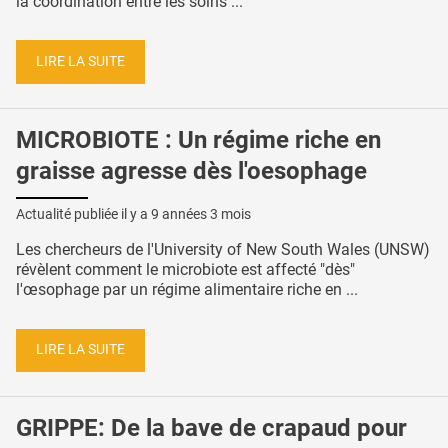
la coordination entre les soins ...
LIRE LA SUITE
MICROBIOTE : Un régime riche en
graisse agresse dès l'oesophage
Actualité publiée il y a
9 années 3 mois
Les chercheurs de l'University of New South Wales (UNSW)
révèlent comment le microbiote est affecté "dès"
l'œsophage par un régime alimentaire riche en ...
LIRE LA SUITE
GRIPPE: De la bave de crapaud pour