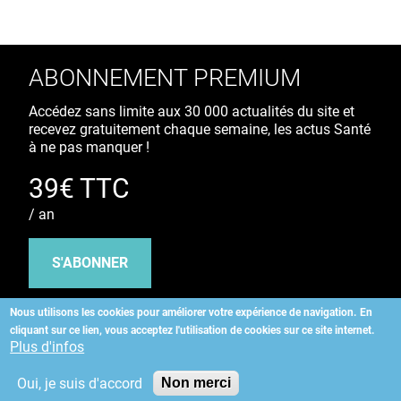
ABONNEMENT PREMIUM
Accédez sans limite aux 30 000 actualités du site et
recevez gratuitement chaque semaine, les actus Santé
à ne pas manquer !
39€ TTC
/ an
S'ABONNER
Nous utilisons les cookies pour améliorer votre expérience de navigation.
En
cliquant sur ce lien, vous acceptez l'utilisation de cookies sur ce site internet.
Copyright
©
2026 ALLIEDHEALTH
Plus d'infos
Oui, je suis d'accord
Non merci
KAURIWEB