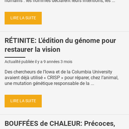
humains : les hommes déclarent leurs intentions, les ...
LIRE LA SUITE
RÉTINITE: L'édition du génome pour
restaurer la vision
Actualité publiée il y a
9 années 3 mois
Des chercheurs de l’Iowa et de la Columbia University
avaient déjà utilisé « CRISP » pour réparer, chez l’animal,
une mutation génétique responsable de la ...
LIRE LA SUITE
BOUFFÉES de CHALEUR: Précoces,