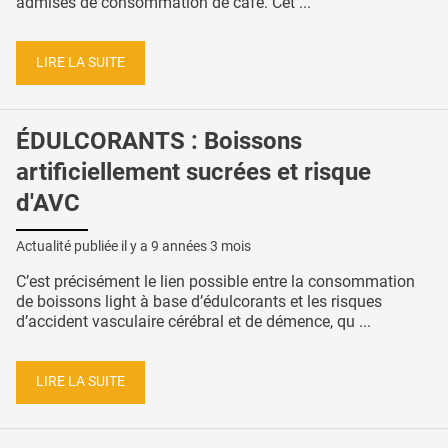
admises de consommation de café. Cet ...
LIRE LA SUITE
ÉDULCORANTS : Boissons
artificiellement sucrées et risque
d'AVC
Actualité publiée il y a
9 années 3 mois
C’est précisément le lien possible entre la consommation
de boissons light à base d’édulcorants et les risques
d’accident vasculaire cérébral et de démence, qu ...
LIRE LA SUITE