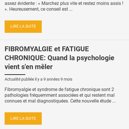
assez évidente : « Marchez plus vite et restez moins assis !
». Heureusement, ce conseil est ...
LIRE LA SUITE
FIBROMYALGIE et FATIGUE
CHRONIQUE: Quand la psychologie
vient s'en mêler
Actualité publiée il y a
9 années 9 mois
Fibromyalgie et syndrome de fatigue chronique sont 2
pathologies fréquemment associées et qui restent mal
connues et mal diagnostiquées. Cette nouvelle étude ...
LIRE LA SUITE