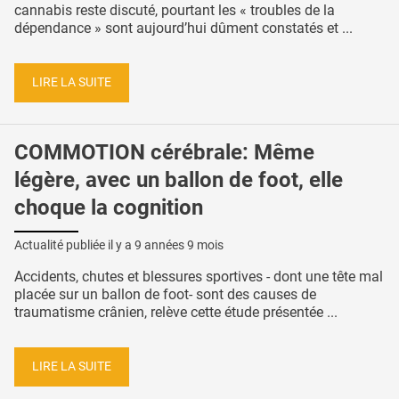
cannabis reste discuté, pourtant les « troubles de la
dépendance » sont aujourd’hui dûment constatés et ...
LIRE LA SUITE
COMMOTION cérébrale: Même
légère, avec un ballon de foot, elle
choque la cognition
Actualité publiée il y a
9 années 9 mois
Accidents, chutes et blessures sportives - dont une tête mal
placée sur un ballon de foot- sont des causes de
traumatisme crânien, relève cette étude présentée ...
LIRE LA SUITE