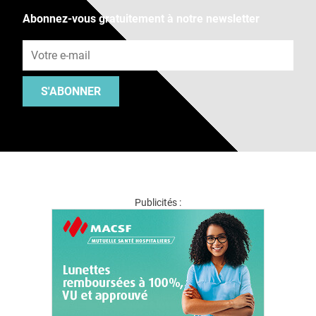
Abonnez-vous gratuitement à notre newsletter
Adresse e-mail
S'ABONNER
Publicités :