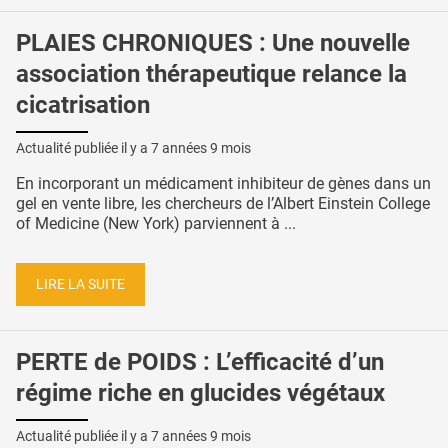
PLAIES CHRONIQUES : Une nouvelle
association thérapeutique relance la
cicatrisation
Actualité publiée il y a
7 années 9 mois
En incorporant un médicament inhibiteur de gènes dans un
gel en vente libre, les chercheurs de l’Albert Einstein College
of Medicine (New York) parviennent à ...
LIRE LA SUITE
PERTE de POIDS : L’efficacité d’un
régime riche en glucides végétaux
Actualité publiée il y a
7 années 9 mois