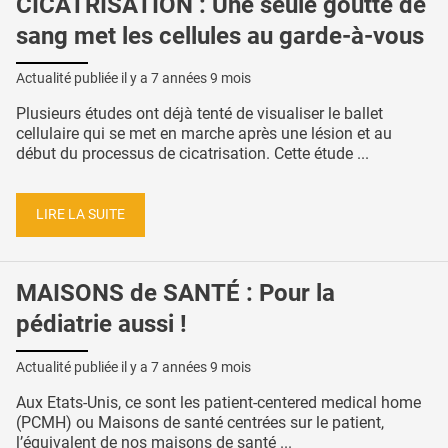
CICATRISATION : Une seule goutte de
sang met les cellules au garde-à-vous
Actualité publiée il y a
7 années 9 mois
Plusieurs études ont déjà tenté de visualiser le ballet
cellulaire qui se met en marche après une lésion et au
début du processus de cicatrisation. Cette étude ...
LIRE LA SUITE
MAISONS de SANTÉ : Pour la
pédiatrie aussi !
Actualité publiée il y a
7 années 9 mois
Aux Etats-Unis, ce sont les patient-centered medical home
(PCMH) ou Maisons de santé centrées sur le patient,
l’équivalent de nos maisons de santé ...