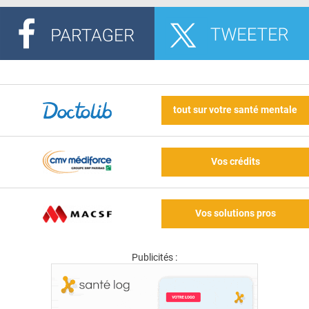
tout sur votre santé mentale
Vos crédits
Vos solutions pros
Publicités :