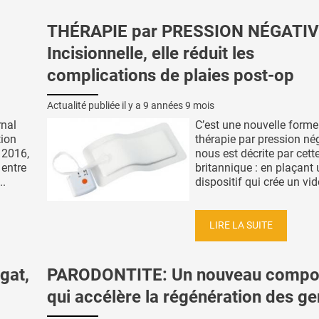
THÉRAPIE par PRESSION NÉGATIV
Incisionnelle, elle réduit les
complications de plaies post-op
Actualité publiée il y a
9 années 9 mois
rnal
C’est une nouvelle forme
tion
thérapie par pression né
 2016,
nous est décrite par cett
 entre
britannique : en plaçant 
..
dispositif qui crée un vide
LIRE LA SUITE
gat,
PARODONTITE: Un nouveau compo
qui accélère la régénération des g