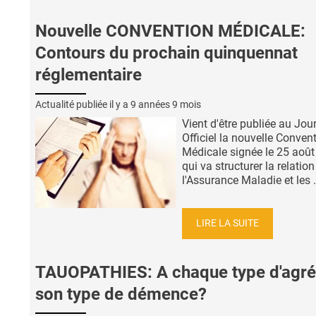
Nouvelle CONVENTION MÉDICALE:
Contours du prochain quinquennat
réglementaire
Actualité publiée il y a
9 années 9 mois
Vient d'être publiée au Jou
Officiel la nouvelle Conven
Médicale signée le 25 août
qui va structurer la relation
l'Assurance Maladie et les .
LIRE LA SUITE
TAUOPATHIES: A chaque type d'agré
son type de démence?