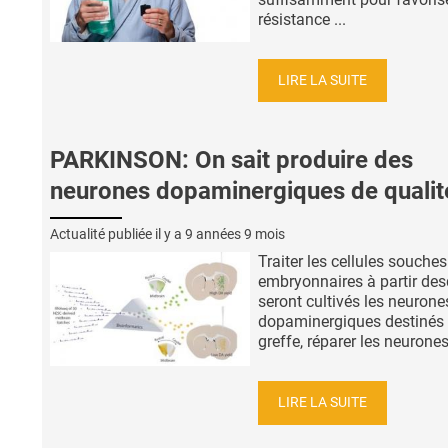
résistance ...
LIRE LA SUITE
PARKINSON: On sait produire des
neurones dopaminergiques de qualit
Actualité publiée il y a
9 années 9 mois
Traiter les cellules souches
embryonnaires à partir des
seront cultivés les neurone
dopaminergiques destinés 
greffe, réparer les neurones 
LIRE LA SUITE