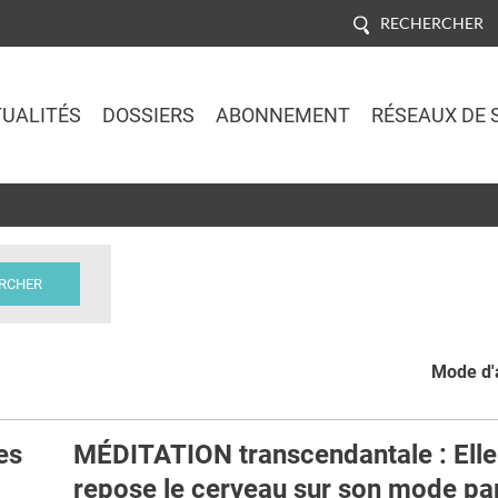
RECHERCHER
UALITÉS
DOSSIERS
ABONNEMENT
RÉSEAUX DE 
Jump to navigation
Mode d'a
es
MÉDITATION transcendantale : Elle
repose le cerveau sur son mode pa