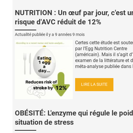
NUTRITION : Un œuf par jour, c'est u
risque d'AVC réduit de 12%
Actualité publiée il y a
9 années 9 mois
Certes cette étude est sout
par l’Egg Nutrition Centre
(américain). Mais il s’agit d
examen de la littérature et 
méta-analyse publiée dans le
LIRE LA SUITE
OBÉSITÉ: L'enzyme qui régule le poi
situation de stress