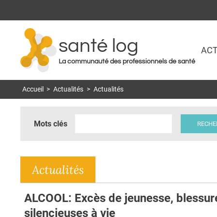
santé log
ACT
La communauté des professionnels de santé
Accueil
>
Actualités
>
Actualités
Mots clés
Actualités
ALCOOL: Excès de jeunesse, blessur
silencieuses à vie