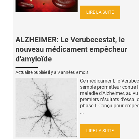
LIRE LA SUITE
ALZHEIMER: Le Verubecestat, le
nouveau médicament empêcheur
d'amyloïde
Actualité publiée il y a
9 années 9 mois
Ce médicament, le Verubec
semble prometteur contre l
maladie d'Alzheimer, au vu
premiers résultats d’essai 
phase I. Conçu pour empêc
...
LIRE LA SUITE