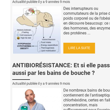
Actualité publiée il y a
9 années 9 mois
Des interrupteurs ou
commutateurs de la prise 
poids corporel ou de l’obési
en découvre beaucoup: ce 
des hormones, des enzyme
des protéines ...
LIRE LA SUITE
ANTIBIORÉSISTANCE: Et si elle pass
aussi par les bains de bouche ?
Actualité publiée il y a
9 années 9 mois
De nombreux bains de bo
contiennent de l'antiseptiq
chlorhéxidine, certes en fai
concentration, mais
suffisamment pour favorise