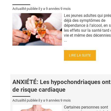
Actualité publiée il y a
9 années 9 mois
Les jeunes adultes qui pré
déjà des symptômes de
dépendance à l'alcool, en s
les effets sur la santé tard
vie et même des décennies
...
LIRE LA SUITE
ANXIÉTÉ: Les hypochondriaques ont
de risque cardiaque
Actualité publiée il y a
9 années 9 mois
Certaines personnes sont