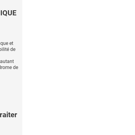
NIQUE
ique et
ilité de
’autant
ndrome de
raiter