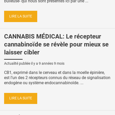
bulleuse- qui nous sont présentés ici par une ...
LIRE LA SUITE
CANNABIS MÉDICAL: Le récepteur
cannabinoïde se révèle pour mieux se
laisser cibler
Actualité publiée il y a
9 années 9 mois
CB1, exprimé dans le cerveau et dans la moelle épinière,
est l’un des 2 récepteurs connus du réseau de signalisation
endogène ou système endocannabinoïde. ...
LIRE LA SUITE