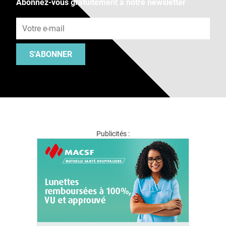
Abonnez-vous gratuitement à notre newsletter
Adresse e-mail
S'ABONNER
Publicités :