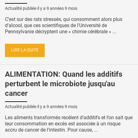
Actualité publiée il y a
9 années 9 mois
C’est sur des rats stressés, qui consomment alors plus
d'alcool, que ces scientifiques de l'Université de
Pennsylvanie décryptent une « chimie cérébrale » ...
LIRE LA SUITE
ALIMENTATION: Quand les additifs
perturbent le microbiote jusqu'au
cancer
Actualité publiée il y a
9 années 9 mois
Les aliments transformés recèlent d’additifs et l’on sait que
leur consommation en excès est associée à un risque
accru de cancer de l'intestin. Pour cause, ...