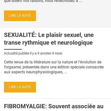
que soient vos raisons, vous réfléchissez à ...
LIRE LA SUITE
SEXUALITÉ: Le plaisir sexuel, une
transe rythmique et neurologique
Actualité publiée il y a
9 années 9 mois
Cette revue de la littérature sur la nature et l’évolution de
l’orgasme, présentée dans une édition spéciale consacrée
aux aspects neurophysiologiques, ...
LIRE LA SUITE
FIBROMYALGIE: Souvent associée au