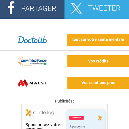
tout sur votre santé mentale
Vos crédits
Vos solutions pros
Publicités :