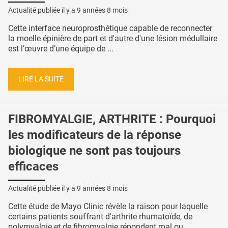
Actualité publiée il y a
9 années 8 mois
Cette interface neuroprosthétique capable de reconnecter
la moelle épinière de part et d'autre d'une lésion médullaire
est l’œuvre d’une équipe de ...
LIRE LA SUITE
FIBROMYALGIE, ARTHRITE : Pourquoi
les modificateurs de la réponse
biologique ne sont pas toujours
efficaces
Actualité publiée il y a
9 années 8 mois
Cette étude de Mayo Clinic révèle la raison pour laquelle
certains patients souffrant d'arthrite rhumatoïde, de
polymyalgie et de fibromyalgie répondent mal ou ...