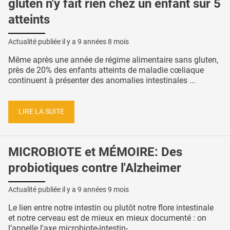
gluten n'y fait rien chez un enfant sur 5
atteints
Actualité publiée il y a
9 années 8 mois
Même après une année de régime alimentaire sans gluten,
près de 20% des enfants atteints de maladie cœliaque
continuent à présenter des anomalies intestinales ...
LIRE LA SUITE
MICROBIOTE et MÉMOIRE: Des
probiotiques contre l'Alzheimer
Actualité publiée il y a
9 années 9 mois
Le lien entre notre intestin ou plutôt notre flore intestinale
et notre cerveau est de mieux en mieux documenté : on
l’appelle l'axe microbiote-intestin- ...